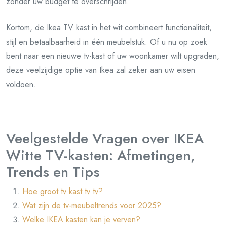
zonder uw budget te overschrijden.
Kortom, de Ikea TV kast in het wit combineert functionaliteit,
stijl en betaalbaarheid in één meubelstuk. Of u nu op zoek
bent naar een nieuwe tv-kast of uw woonkamer wilt upgraden,
deze veelzijdige optie van Ikea zal zeker aan uw eisen
voldoen.
Veelgestelde Vragen over IKEA
Witte TV-kasten: Afmetingen,
Trends en Tips
Hoe groot tv kast tv tv?
Wat zijn de tv-meubeltrends voor 2025?
Welke IKEA kasten kan je verven?