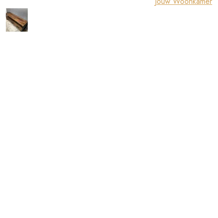
Jouw Woonkamer
alharampapercom
Een Reactie Achterlaten
Je e-mailadres zal niet worden gepubliceerd. Vereiste velden