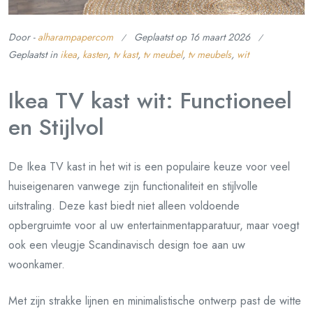
Door -
alharampapercom
Geplaatst op
16 maart 2026
Geplaatst in
ikea
,
kasten
,
tv kast
,
tv meubel
,
tv meubels
,
wit
Ikea TV kast wit: Functioneel
en Stijlvol
De Ikea TV kast in het wit is een populaire keuze voor veel
huiseigenaren vanwege zijn functionaliteit en stijlvolle
uitstraling. Deze kast biedt niet alleen voldoende
opbergruimte voor al uw entertainmentapparatuur, maar voegt
ook een vleugje Scandinavisch design toe aan uw
woonkamer.
Met zijn strakke lijnen en minimalistische ontwerp past de witte