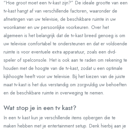
“Hoe groot moet een tv-kast zijn?” De ideale grootte van een
tv-kast hangt af van verschillende factoren, waaronder de
afmetingen van uw televisie, de beschikbare ruimte in uw
woonkamer en uw persoonlijke voorkeuren. Over het
algemeen is het belangrijk dat de tv-kast breed genoeg is om
uw televisie comfortabel te ondersteunen en dat er voldoende
ruimte is voor eventuele extra apparatuur, zoals een dvd-
speler of spelconsole. Het is ook aan te raden om rekening te
houden met de hoogte van de tv-kast, zodat u een optimale
kijkhoogte heeft voor uw televisie. Bij het kiezen van de juiste
maat tv-kast is het dus verstandig om zorgvuldig uw behoeften
en de beschikbare ruimte in overweging te nemen.
Wat stop je in een tv kast?
In een tv kast kun je verschillende items opbergen die te
maken hebben met je entertainment setup. Denk hierbij aan je