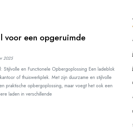
aal voor een opgeruimde
er 2025
: Stijlvolle en Functionele Opbergoplossing Een ladeblok
kantoor of thuiswerkplek. Met zijn duurzame en stijlvolle
een praktische opbergoplossing, maar voegt het ook een
ere laden in verschillende