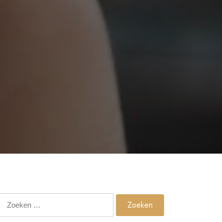
Zoeken
naar: