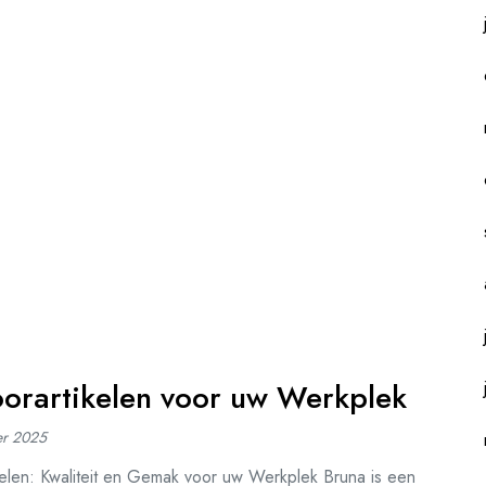
toorartikelen voor uw Werkplek
er 2025
ikelen: Kwaliteit en Gemak voor uw Werkplek Bruna is een