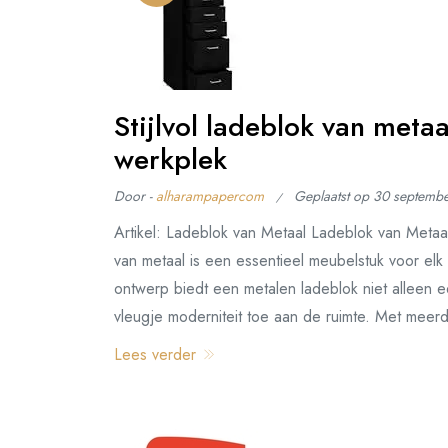
Stijlvol ladeblok van met
werkplek
Door -
alharampapercom
Geplaatst op
30 septemb
Artikel: Ladeblok van Metaal Ladeblok van Metaal
van metaal is een essentieel meubelstuk voor elk 
ontwerp biedt een metalen ladeblok niet alleen 
vleugje moderniteit toe aan de ruimte. Met meerd
Lees verder