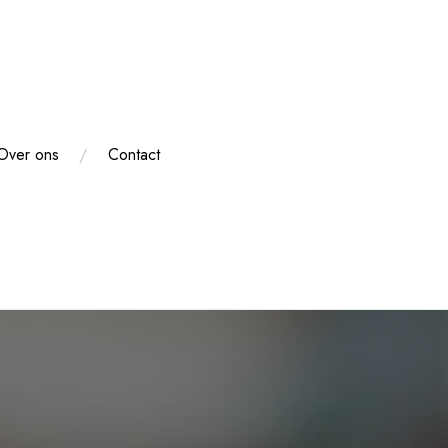
Over ons
Contact