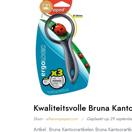
Kwaliteitsvolle Bruna Kan
Door -
alharampapercom
Geplaatst op
29 septemb
Artikel: Bruna Kantoorartikelen Bruna Kantoorart