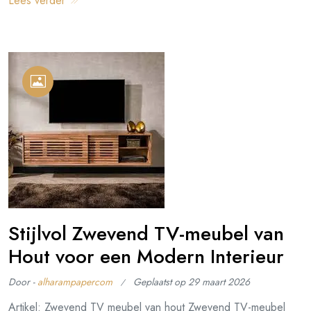
Lees verder
Stijlvol Zwevend TV-meubel van
Hout voor een Modern Interieur
Door -
alharampapercom
Geplaatst op
29 maart 2026
Artikel: Zwevend TV meubel van hout Zwevend TV-meubel