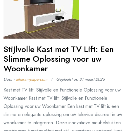
Stijlvolle Kast met TV Lift: Een
Slimme Oplossing voor uw
Woonkamer
Door -
alharampapercom
Geplaatst op
31 maart 2026
Kast met TV lift: Stijlvolle en Functionele Oplossing voor uw
Woonkamer Kast met TV lift: Stijlvolle en Functionele
Oplossing voor uw Woonkamer Een kast met TV lift is een
slimme en elegante oplossing om uw televisie discreet in uw
woonkamer te integreren. Deze innovatieve meubelstukken
combineren functionaliteit met stijl, waardoor u optimaal kunt