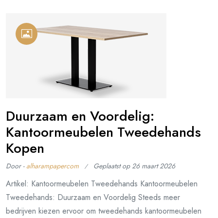
Duurzaam en Voordelig:
Kantoormeubelen Tweedehands
Kopen
Door -
alharampapercom
Geplaatst op
26 maart 2026
Artikel: Kantoormeubelen Tweedehands Kantoormeubelen
Tweedehands: Duurzaam en Voordelig Steeds meer
bedrijven kiezen ervoor om tweedehands kantoormeubelen