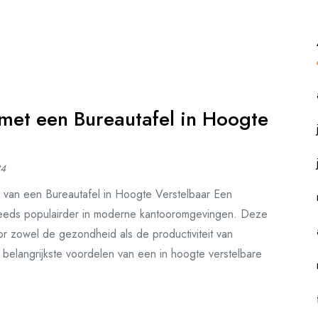
met een Bureautafel in Hoogte
24
 van een Bureautafel in Hoogte Verstelbaar Een
 steeds populairder in moderne kantooromgevingen. Deze
or zowel de gezondheid als de productiviteit van
langrijkste voordelen van een in hoogte verstelbare