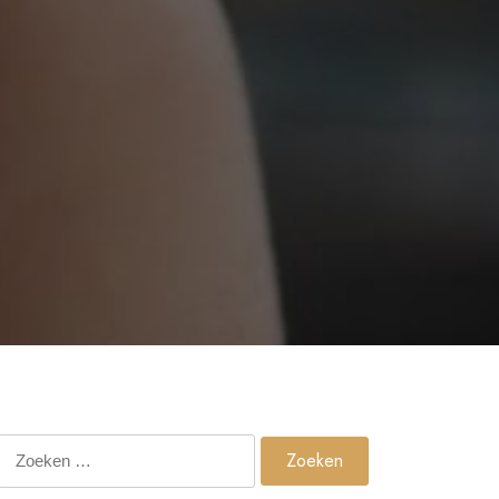
Zoeken
naar: