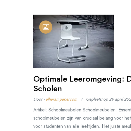
Optimale Leeromgeving: D
Scholen
Door -
alharampapercom
Geplaatst op
29 april 20
Artikel: Schoolmeubelen Schoolmeubelen: Essen
schoolmeubelen zijn van cruciaal belang voor he
voor studenten van alle leeftijden. Het juiste me