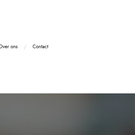
Over ons
Contact