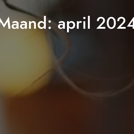
Maand:
april 202