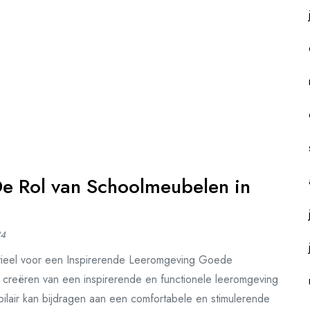
e Rol van Schoolmeubelen in
24
tieel voor een Inspirerende Leeromgeving Goede
t creëren van een inspirerende en functionele leeromgeving
ubilair kan bijdragen aan een comfortabele en stimulerende