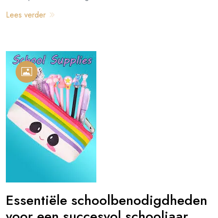
Lees verder
Essentiële schoolbenodigdheden
voor een succesvol schooljaar