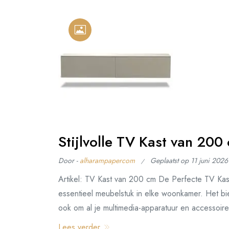
Stijlvolle TV Kast van 2
Door -
alharampapercom
Geplaatst op
11 juni 2026
Artikel: TV Kast van 200 cm De Perfecte TV Ka
essentieel meubelstuk in elke woonkamer. Het bied
ook om al je multimedia-apparatuur en accessoi
Lees verder