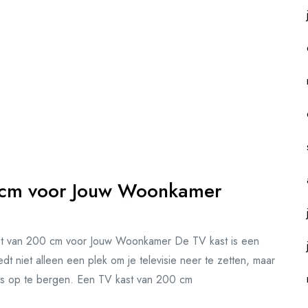
00 cm voor Jouw Woonkamer
st van 200 cm voor Jouw Woonkamer De TV kast is een
t niet alleen een plek om je televisie neer te zetten, maar
res op te bergen. Een TV kast van 200 cm