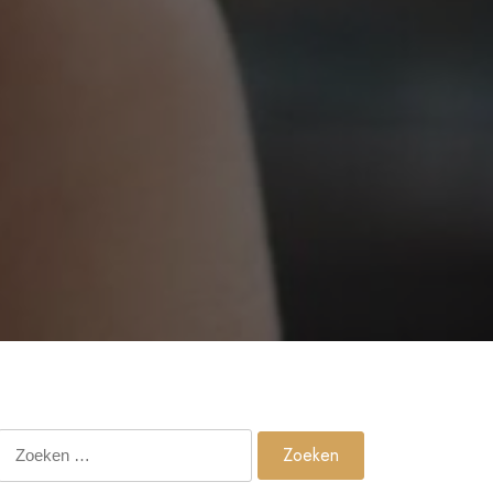
Zoeken
naar: