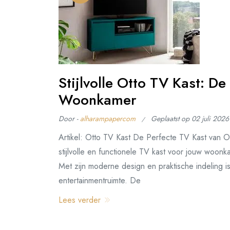
Stijlvolle Otto TV Kast: D
Woonkamer
Door -
alharampapercom
Geplaatst op
02 juli 2026
Artikel: Otto TV Kast De Perfecte TV Kast van
stijlvolle en functionele TV kast voor jouw woon
Met zijn moderne design en praktische indeling i
entertainmentruimte. De
Lees verder