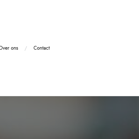
Over ons
Contact