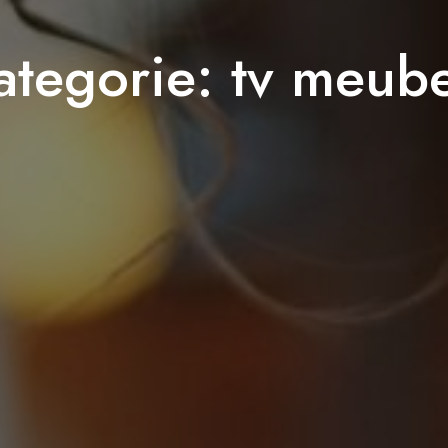
ategorie:
tv meube