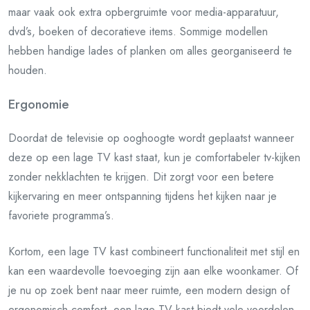
maar vaak ook extra opbergruimte voor media-apparatuur,
dvd’s, boeken of decoratieve items. Sommige modellen
hebben handige lades of planken om alles georganiseerd te
houden.
Ergonomie
Doordat de televisie op ooghoogte wordt geplaatst wanneer
deze op een lage TV kast staat, kun je comfortabeler tv-kijken
zonder nekklachten te krijgen. Dit zorgt voor een betere
kijkervaring en meer ontspanning tijdens het kijken naar je
favoriete programma’s.
Kortom, een lage TV kast combineert functionaliteit met stijl en
kan een waardevolle toevoeging zijn aan elke woonkamer. Of
je nu op zoek bent naar meer ruimte, een modern design of
ergonomisch comfort, een lage TV kast biedt vele voordelen