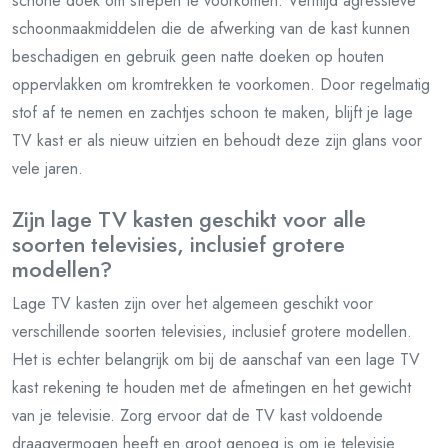
schone doek om strepen te voorkomen. Vermijd agressieve
schoonmaakmiddelen die de afwerking van de kast kunnen
beschadigen en gebruik geen natte doeken op houten
oppervlakken om kromtrekken te voorkomen. Door regelmatig
stof af te nemen en zachtjes schoon te maken, blijft je lage
TV kast er als nieuw uitzien en behoudt deze zijn glans voor
vele jaren.
Zijn lage TV kasten geschikt voor alle
soorten televisies, inclusief grotere
modellen?
Lage TV kasten zijn over het algemeen geschikt voor
verschillende soorten televisies, inclusief grotere modellen.
Het is echter belangrijk om bij de aanschaf van een lage TV
kast rekening te houden met de afmetingen en het gewicht
van je televisie. Zorg ervoor dat de TV kast voldoende
draagvermogen heeft en groot genoeg is om je televisie