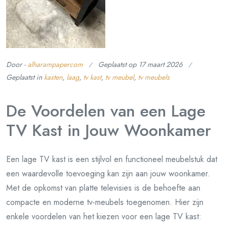
Door -
alharampapercom
Geplaatst op
17 maart 2026
Geplaatst in
kasten
,
laag
,
tv kast
,
tv meubel
,
tv meubels
De Voordelen van een Lage
TV Kast in Jouw Woonkamer
Een lage TV kast is een stijlvol en functioneel meubelstuk dat
een waardevolle toevoeging kan zijn aan jouw woonkamer.
Met de opkomst van platte televisies is de behoefte aan
compacte en moderne tv-meubels toegenomen. Hier zijn
enkele voordelen van het kiezen voor een lage TV kast: