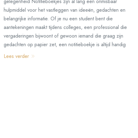
gelegenheid Notitieboekjes zijn al lang een onmisbaar
hulpmiddel voor het vastleggen van ideeën, gedachten en
belangrijke informatie. Of je nu een student bent die
aantekeningen maakt tijdens colleges, een professional die
vergaderingen bijwoont of gewoon iemand die graag zijn
gedachten op papier zet, een notitieboekje is altijd handig
Lees verder
Scheidingswand voor een