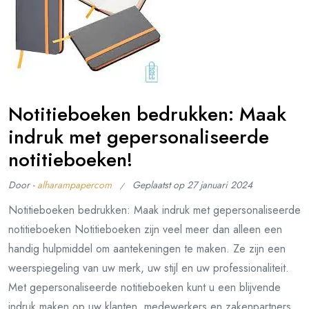
Notitieboeken bedrukken: Maak
indruk met gepersonaliseerde
notitieboeken!
Door -
alharampapercom
Geplaatst op
27 januari 2024
Notitieboeken bedrukken: Maak indruk met gepersonaliseerde
notitieboeken Notitieboeken zijn veel meer dan alleen een
handig hulpmiddel om aantekeningen te maken. Ze zijn een
weerspiegeling van uw merk, uw stijl en uw professionaliteit.
Met gepersonaliseerde notitieboeken kunt u een blijvende
indruk maken op uw klanten, medewerkers en zakenpartners.