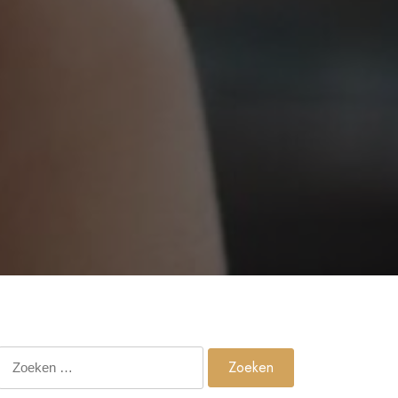
Zoeken
naar: