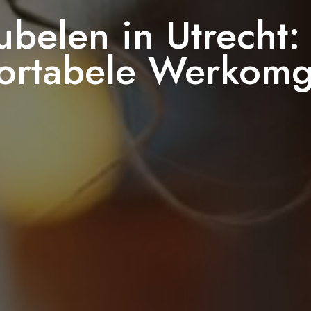
belen in Utrecht:
ortabele Werkomg