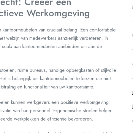
echt: Creëer een
uctieve Werkomgeving
ijn kantoormeubelen van cruciaal belang. Een comfortabele
het welzijn van medewerkers aanzienlijk verbeteren. In
eed scala aan kantoormeubelen aanbieden om aan de
.
oelen, ruime bureaus, handige opbergkasten of stijlvolle
. Het is belangrijk om kantoormeubelen te kiezen die niet
straling en functionaliteit van uw kantoorruimte.
belen kunnen werkgevers een positieve werkomgeving
tivatie van hun personeel. Ergonomische stoelen helpen
seerde werkplekken de efficiëntie bevorderen.