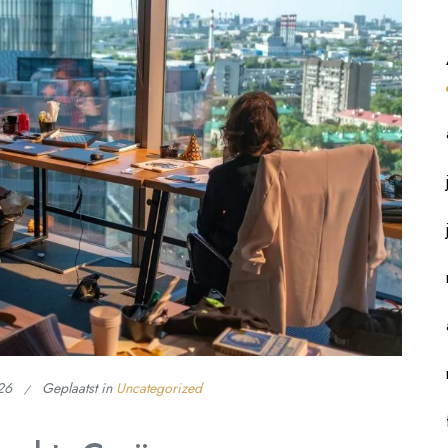
26
Geplaatst in
Uncategorized