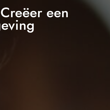
 Creëer een
eving