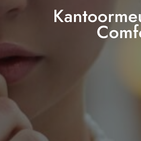
Kantoormeu
Comf