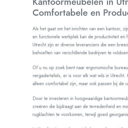
Kantoormeubelen in Utr
Comfortabele en Prod
Als het gaat om het inrichten van een kantoor, z
en functionele werkplek kan de productiviteit en 
Utrecht zijn er diverse leveranciers die een br
behoeften van verschillende bedrijven te voldoen
Of u nu op zoek bent naar ergonomische bureaust
vergadertafels, er is voor elk wat wils in Utrecht
alleen comfortabel zijn, maar ook passen bij de uit
Door te investeren in hoogwaardige kantoormeu
creëren die bijdraagt aan de tevredenheid en mo
rugklachten te voorkomen, terwijl goed georgani