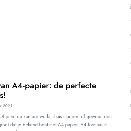
van A4-papier: de perfecte
s!
r 2023
f je nu op kantoor werkt, thuis studeert of gewoon een
 groot dat je bekend bent met A4-papier. A4-formaat is