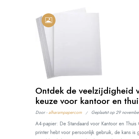
Ontdek de veelzijdigheid 
keuze voor kantoor en thui
Door -
alharampapercom
Geplaatst op
29 novembe
A4-papier: De Standaard voor Kantoor en Thuis O
printer hebt voor persoonlijk gebruik, de kans is