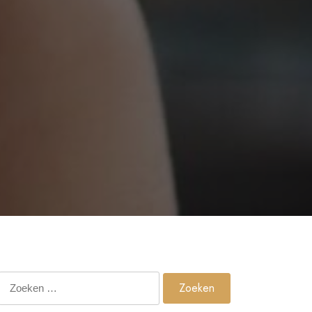
Zoeken
naar: