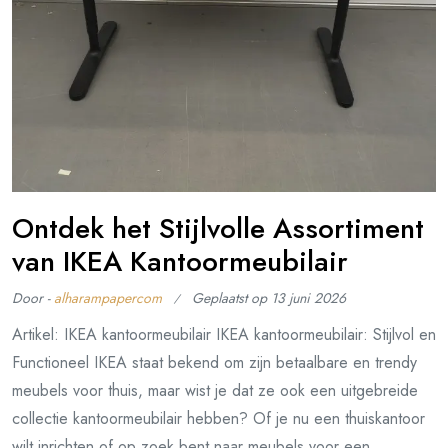
Ontdek het Stijlvolle Assortiment
van IKEA Kantoormeubilair
Door -
alharampapercom
Geplaatst op
13 juni 2026
Artikel: IKEA kantoormeubilair IKEA kantoormeubilair: Stijlvol en
Functioneel IKEA staat bekend om zijn betaalbare en trendy
meubels voor thuis, maar wist je dat ze ook een uitgebreide
collectie kantoormeubilair hebben? Of je nu een thuiskantoor
wilt inrichten of op zoek bent naar meubels voor een