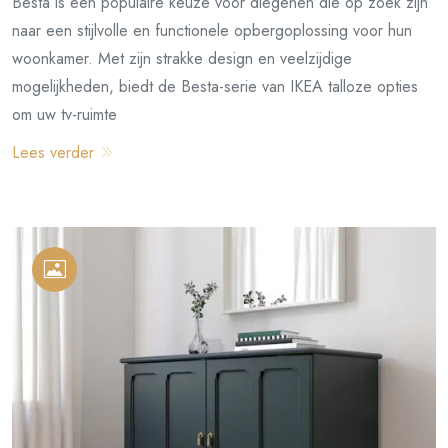
Besta is een populaire keuze voor diegenen die op zoek zijn
naar een stijlvolle en functionele opbergoplossing voor hun
woonkamer. Met zijn strakke design en veelzijdige
mogelijkheden, biedt de Besta-serie van IKEA talloze opties
om uw tv-ruimte
Lees verder