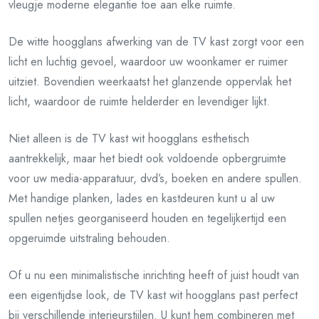
vleugje moderne elegantie toe aan elke ruimte.
De witte hoogglans afwerking van de TV kast zorgt voor een
licht en luchtig gevoel, waardoor uw woonkamer er ruimer
uitziet. Bovendien weerkaatst het glanzende oppervlak het
licht, waardoor de ruimte helderder en levendiger lijkt.
Niet alleen is de TV kast wit hoogglans esthetisch
aantrekkelijk, maar het biedt ook voldoende opbergruimte
voor uw media-apparatuur, dvd’s, boeken en andere spullen.
Met handige planken, lades en kastdeuren kunt u al uw
spullen netjes georganiseerd houden en tegelijkertijd een
opgeruimde uitstraling behouden.
Of u nu een minimalistische inrichting heeft of juist houdt van
een eigentijdse look, de TV kast wit hoogglans past perfect
bij verschillende interieurstijlen. U kunt hem combineren met