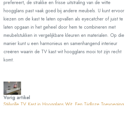
prefereert, de strakke en frisse uitstraling van de witte
hoogglans past vaak goed bij andere meubels. U kunt ervoor
kiezen om de kast te laten opvallen als eyecatcher of juist te
laten opgaan in het geheel door hem te combineren met
meubelstukken in vergelijkbare kleuren en materialen. Op die
manier kunt u een harmonieus en samenhangend interieur
creëren waarin de TV kast wit hoogglans mooi tot zijn recht
komt.
Vorig artikel
Stijlvolle TV Kast in Hoogglans Wit: Een Tijdloze Toevoeging
aan Je Woonkamer
Volgend artikel
Stijlvol TV Meubel van Zwart Hout: Een Tijdloze Toevoeging