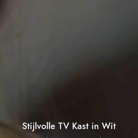
Stijlvolle TV Kast in Wit