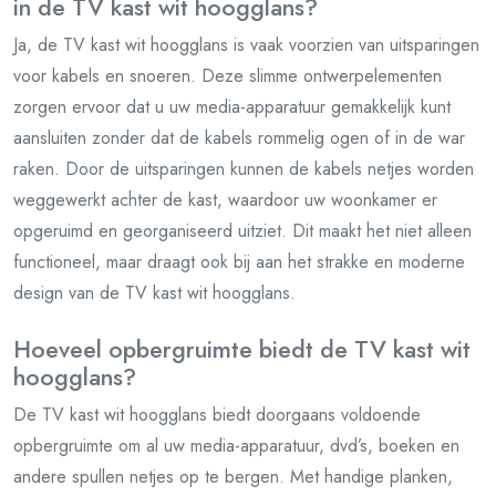
in de TV kast wit hoogglans?
Ja, de TV kast wit hoogglans is vaak voorzien van uitsparingen
voor kabels en snoeren. Deze slimme ontwerpelementen
zorgen ervoor dat u uw media-apparatuur gemakkelijk kunt
aansluiten zonder dat de kabels rommelig ogen of in de war
raken. Door de uitsparingen kunnen de kabels netjes worden
weggewerkt achter de kast, waardoor uw woonkamer er
opgeruimd en georganiseerd uitziet. Dit maakt het niet alleen
functioneel, maar draagt ook bij aan het strakke en moderne
design van de TV kast wit hoogglans.
Hoeveel opbergruimte biedt de TV kast wit
hoogglans?
De TV kast wit hoogglans biedt doorgaans voldoende
opbergruimte om al uw media-apparatuur, dvd’s, boeken en
andere spullen netjes op te bergen. Met handige planken,