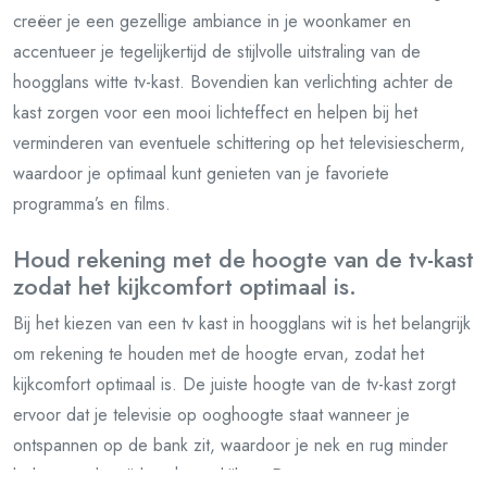
creëer je een gezellige ambiance in je woonkamer en
accentueer je tegelijkertijd de stijlvolle uitstraling van de
hoogglans witte tv-kast. Bovendien kan verlichting achter de
kast zorgen voor een mooi lichteffect en helpen bij het
verminderen van eventuele schittering op het televisiescherm,
waardoor je optimaal kunt genieten van je favoriete
programma’s en films.
Houd rekening met de hoogte van de tv-kast
zodat het kijkcomfort optimaal is.
Bij het kiezen van een tv kast in hoogglans wit is het belangrijk
om rekening te houden met de hoogte ervan, zodat het
kijkcomfort optimaal is. De juiste hoogte van de tv-kast zorgt
ervoor dat je televisie op ooghoogte staat wanneer je
ontspannen op de bank zit, waardoor je nek en rug minder
belast worden tijdens het tv kijken. Door te zorgen voor een