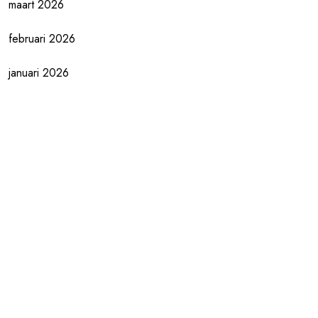
maart 2026
februari 2026
januari 2026
december 2025
november 2025
oktober 2025
september 2025
augustus 2025
juli 2025
juni 2025