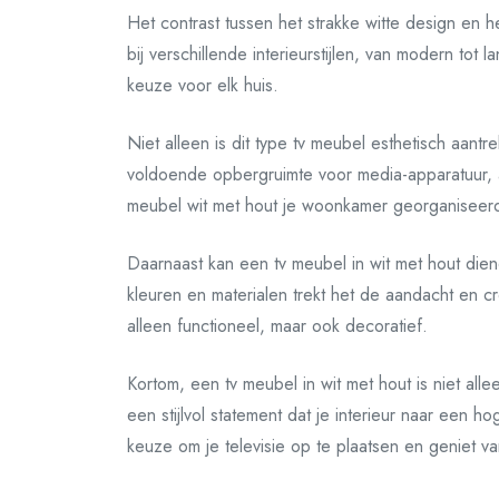
Het contrast tussen het strakke witte design en het
bij verschillende interieurstijlen, van modern tot 
keuze voor elk huis.
Niet alleen is dit type tv meubel esthetisch aantr
voldoende opbergruimte voor media-apparatuur, 
meubel wit met hout je woonkamer georganiseer
Daarnaast kan een tv meubel in wit met hout diene
kleuren en materialen trekt het de aandacht en cr
alleen functioneel, maar ook decoratief.
Kortom, een tv meubel in wit met hout is niet al
een stijlvol statement dat je interieur naar een 
keuze om je televisie op te plaatsen en geniet va