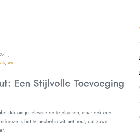
026
els
,
wit
: Een Stijlvolle Toevoeging
belstuk om je televisie op te plaatsen, maar ook een
re keuze is het tv meubel in wit met hout, dat zowel
er.