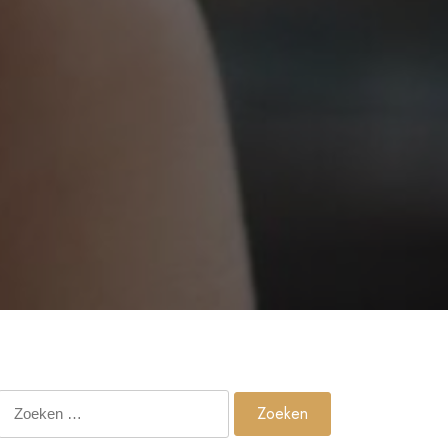
Zoeken
naar: