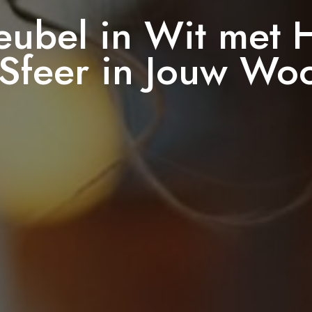
Meubel in Wit met 
Sfeer in Jouw Wo