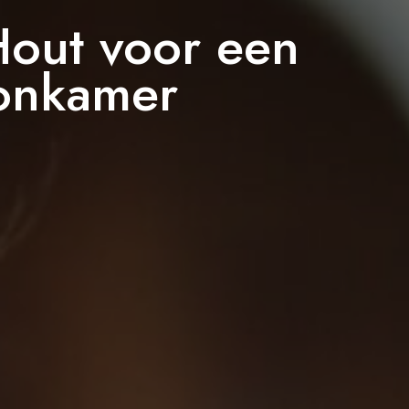
Hout voor een
onkamer