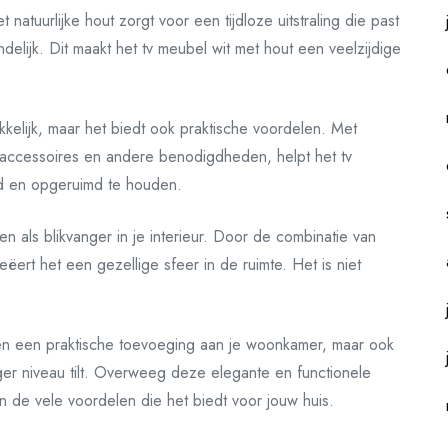
 natuurlijke hout zorgt voor een tijdloze uitstraling die past
landelijk. Dit maakt het tv meubel wit met hout een veelzijdige
ekkelijk, maar het biedt ook praktische voordelen. Met
accessoires en andere benodigdheden, helpt het tv
d en opgeruimd te houden.
n als blikvanger in je interieur. Door de combinatie van
eëert het een gezellige sfeer in de ruimte. Het is niet
leen een praktische toevoeging aan je woonkamer, maar ook
hoger niveau tilt. Overweeg deze elegante en functionele
n de vele voordelen die het biedt voor jouw huis.