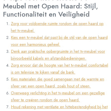
Meubel met Open Haard: Stijl,
Functionaliteit en Veiligheid
Zorg voor voldoende ruimte rondom de open haard op
het tv-meubel.
Kies een tv-meubel dat past bij de stijl van de open haard
voor een harmonieus geheel.
Denk aan praktische opbergruimte in het tv-meubel voor
bijvoorbeeld kabels en afstandsbedieningen.
Zorg ervoor dat de hoogte van het tv-meubel comfortabel
is om televisie te kijken vanaf de bank.
Kies materialen die goed samengaan met de warmte en
sfeer van een open haard, zoals hout of steen.
Overweeg verlichting in het tv-meubel om een gezellige
sfeer te creëren rondom de open haard.
Houd rekening met ventilatie en hittebestendigheid bij het