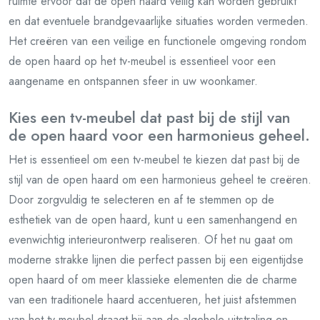
ruimte ervoor dat de open haard veilig kan worden gebruikt
en dat eventuele brandgevaarlijke situaties worden vermeden.
Het creëren van een veilige en functionele omgeving rondom
de open haard op het tv-meubel is essentieel voor een
aangename en ontspannen sfeer in uw woonkamer.
Kies een tv-meubel dat past bij de stijl van
de open haard voor een harmonieus geheel.
Het is essentieel om een tv-meubel te kiezen dat past bij de
stijl van de open haard om een harmonieus geheel te creëren.
Door zorgvuldig te selecteren en af te stemmen op de
esthetiek van de open haard, kunt u een samenhangend en
evenwichtig interieurontwerp realiseren. Of het nu gaat om
moderne strakke lijnen die perfect passen bij een eigentijdse
open haard of om meer klassieke elementen die de charme
van een traditionele haard accentueren, het juist afstemmen
van het tv-meubel draagt bij aan de algehele uitstraling en