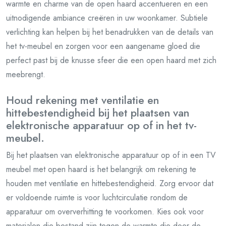
warmte en charme van de open haard accentueren en een
uitnodigende ambiance creëren in uw woonkamer. Subtiele
verlichting kan helpen bij het benadrukken van de details van
het tv-meubel en zorgen voor een aangename gloed die
perfect past bij de knusse sfeer die een open haard met zich
meebrengt.
Houd rekening met ventilatie en
hittebestendigheid bij het plaatsen van
elektronische apparatuur op of in het tv-
meubel.
Bij het plaatsen van elektronische apparatuur op of in een TV
meubel met open haard is het belangrijk om rekening te
houden met ventilatie en hittebestendigheid. Zorg ervoor dat
er voldoende ruimte is voor luchtcirculatie rondom de
apparatuur om oververhitting te voorkomen. Kies ook voor
materialen die bestand zijn tegen de warmte die door de