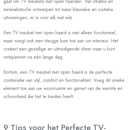
gaat om TV meubels met open haarden. Van strakke en
minimalistische ontwerpen tot meer klassieke en rustieke
uitvoeringen, er is voor elk wat wils.
Een TV meubel met open haard is niet alleen functioneel,
maar voegt ook een vleugje luxe toe aan uw interieur. Het
creëert een gezellige en uitnodigende sfeer waar u kunt
ontspannen na een lange dag.
Kortom, een TV meubel met open haard is de perfecte
combinatie van stijl, comfort en functionaliteit. Voeg dit unieke
element toe aan uw woonruimte en geniet van de warmte en
schoonheid die het te bieden heeft.
9 Tips voor het Perfecte TV-