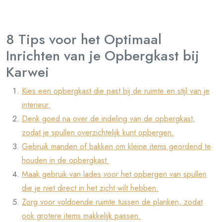
8 Tips voor het Optimaal
Inrichten van je Opbergkast bij
Karwei
Kies een opbergkast die past bij de ruimte en stijl van je
interieur.
Denk goed na over de indeling van de opbergkast,
zodat je spullen overzichtelijk kunt opbergen.
Gebruik manden of bakken om kleine items geordend te
houden in de opbergkast.
Maak gebruik van lades voor het opbergen van spullen
die je niet direct in het zicht wilt hebben.
Zorg voor voldoende ruimte tussen de planken, zodat
ook grotere items makkelijk passen.