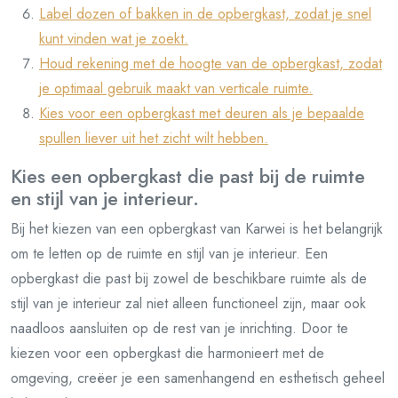
Label dozen of bakken in de opbergkast, zodat je snel
kunt vinden wat je zoekt.
Houd rekening met de hoogte van de opbergkast, zodat
je optimaal gebruik maakt van verticale ruimte.
Kies voor een opbergkast met deuren als je bepaalde
spullen liever uit het zicht wilt hebben.
Kies een opbergkast die past bij de ruimte
en stijl van je interieur.
Bij het kiezen van een opbergkast van Karwei is het belangrijk
om te letten op de ruimte en stijl van je interieur. Een
opbergkast die past bij zowel de beschikbare ruimte als de
stijl van je interieur zal niet alleen functioneel zijn, maar ook
naadloos aansluiten op de rest van je inrichting. Door te
kiezen voor een opbergkast die harmonieert met de
omgeving, creëer je een samenhangend en esthetisch geheel