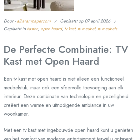
Door -
alharampapercom
Geplaatst op
07 april 2026
Geplaatst in
kasten
,
open haard
,
tv kast
,
tv meubel
,
tv meubels
De Perfecte Combinatie: TV
Kast met Open Haard
Een tv kast met open haard is niet alleen een functioneel
meubelstuk, maar ook een sfeervolle toevoeging aan elk
interieur. Deze combinatie van technologie en gezelligheid
creëert een warme en uitnodigende ambiance in uw
woonkamer.
Met een tv kast met ingebouwde open haard kunt u genieten
van het comfort van moderne entertainment terwijl u ontspant