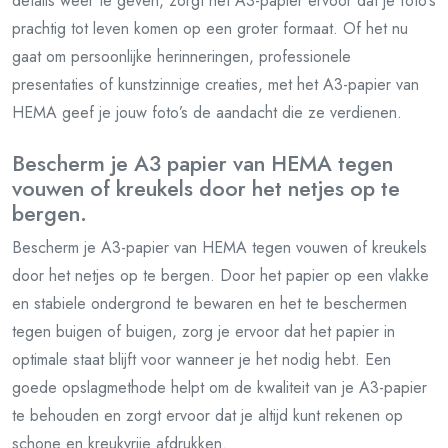
details weer te geven, zorgt het A3-papier ervoor dat je foto’s
prachtig tot leven komen op een groter formaat. Of het nu
gaat om persoonlijke herinneringen, professionele
presentaties of kunstzinnige creaties, met het A3-papier van
HEMA geef je jouw foto’s de aandacht die ze verdienen.
Bescherm je A3 papier van HEMA tegen
vouwen of kreukels door het netjes op te
bergen.
Bescherm je A3-papier van HEMA tegen vouwen of kreukels
door het netjes op te bergen. Door het papier op een vlakke
en stabiele ondergrond te bewaren en het te beschermen
tegen buigen of buigen, zorg je ervoor dat het papier in
optimale staat blijft voor wanneer je het nodig hebt. Een
goede opslagmethode helpt om de kwaliteit van je A3-papier
te behouden en zorgt ervoor dat je altijd kunt rekenen op
schone en kreukvrije afdrukken.