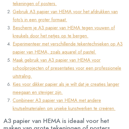
tekeningen of posters.
Gebruik A3 papier van HEMA voor het afdrukken van
foto’s in een groter formaat.
Bescherm je A3 papier van HEMA tegen vouwen of
kreukels door het netjes op te bergen.
Experimenteer met verschillende tekentechnieken op A3
papier van HEMA, zoals aquarel of pastel.
Maak gebruik van A3 papier van HEMA voor
schoolprojecten of presentaties voor een professionele
uitstraling.
Kies voor dikker papier als je wilt dat je creaties langer
meegaan en steviger zijn.
Combineer A3 papier van HEMA met andere
knutselmaterialen om unieke kunstwerken te creëren.
A3 papier van HEMA is ideaal voor het
maken van grote tekeningen of posters.