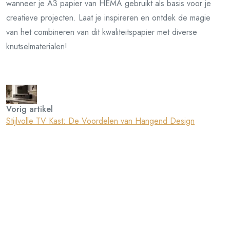
wanneer je A3 papier van HEMA gebruikt als basis voor je
creatieve projecten. Laat je inspireren en ontdek de magie
van het combineren van dit kwaliteitspapier met diverse
knutselmaterialen!
Vorig artikel
Stijlvolle TV Kast: De Voordelen van Hangend Design
Volgend artikel
Creëer Sfeer en Comfort met een TV Kast met Open Haard