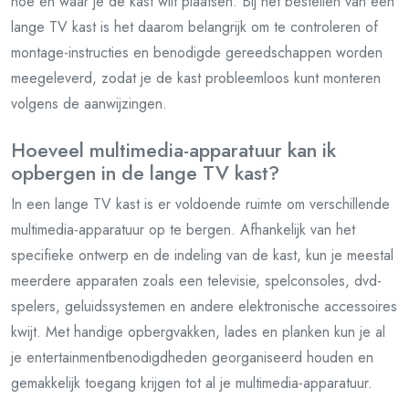
hoe en waar je de kast wilt plaatsen. Bij het bestellen van een
lange TV kast is het daarom belangrijk om te controleren of
montage-instructies en benodigde gereedschappen worden
meegeleverd, zodat je de kast probleemloos kunt monteren
volgens de aanwijzingen.
Hoeveel multimedia-apparatuur kan ik
opbergen in de lange TV kast?
In een lange TV kast is er voldoende ruimte om verschillende
multimedia-apparatuur op te bergen. Afhankelijk van het
specifieke ontwerp en de indeling van de kast, kun je meestal
meerdere apparaten zoals een televisie, spelconsoles, dvd-
spelers, geluidssystemen en andere elektronische accessoires
kwijt. Met handige opbergvakken, lades en planken kun je al
je entertainmentbenodigdheden georganiseerd houden en
gemakkelijk toegang krijgen tot al je multimedia-apparatuur.