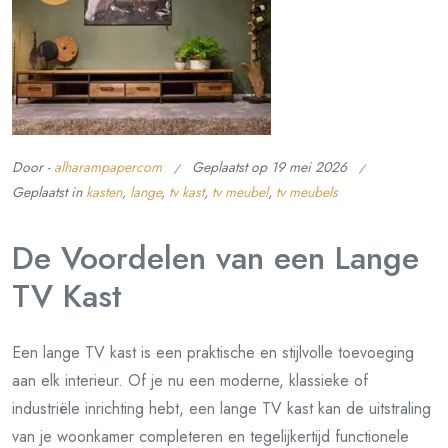
Door -
alharampapercom
Geplaatst op
19 mei 2026
Geplaatst in
kasten
,
lange
,
tv kast
,
tv meubel
,
tv meubels
De Voordelen van een Lange
TV Kast
Een lange TV kast is een praktische en stijlvolle toevoeging
aan elk interieur. Of je nu een moderne, klassieke of
industriële inrichting hebt, een lange TV kast kan de uitstraling
van je woonkamer completeren en tegelijkertijd functionele