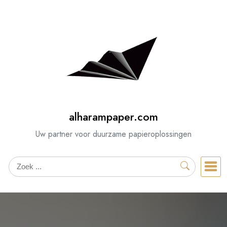
Spring
naar
de
inhoud
alharampaper.com
Uw partner voor duurzame papieroplossingen