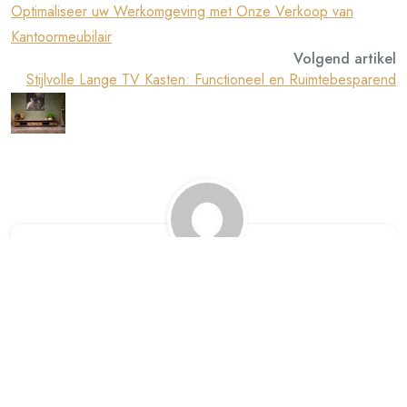
Optimaliseer uw Werkomgeving met Onze Verkoop van
Kantoormeubilair
Volgend artikel
Stijlvolle Lange TV Kasten: Functioneel en Ruimtebesparend
alharampapercom
Een Reactie Achterlaten