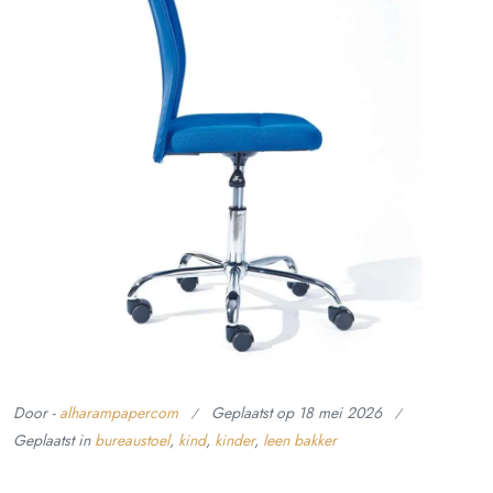
Door -
alharampapercom
Geplaatst op
18 mei 2026
Geplaatst in
bureaustoel
,
kind
,
kinder
,
leen bakker