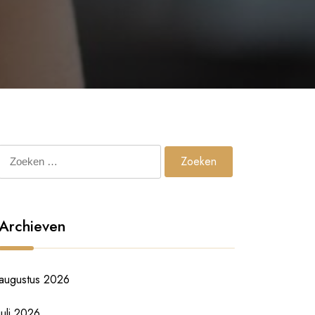
Zoeken
naar:
Archieven
augustus 2026
juli 2026