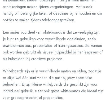
en gemakkelijk ideeën opschrijven, diagrammen maken en
aantekeningen maken tijdens vergaderingen. Het is ook
handig om belangrijke taken of deadlines bij te houden en om
notities te maken tijdens telefoongesprekken.
Een ander voordeel van whiteboards is dat ze veelzijdig zijn.
Je kunt ze gebruiken voor verschillende doeleinden, zoals
brainstormsessies, presentaties of trainingssessies. Ze kunnen
ook worden gebruikt als visueel hulpmiddel bij het lesgeven of
als hulpmiddel bij creatieve projecten.
Whiteboards zijn er in verschillende maten en stijlen, zodat je
er altijd wel één kunt vinden die past bij jouw specifieke
behoeften. Er zijn kleine whiteboards die geschikt zijn voor
individueel gebruik, maar ook grote whiteboards die ideaal zijn
voor groepsprojecten of presentaties.