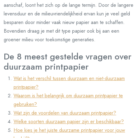
aanschaf, loont het zich op de lange termijn. Door de langere
levensduur en de milieuvriendelijkheid ervan kun je veel geld
besparen door minder vaak nieuw papier aan te schaffen.
Bovendien draag je met dit type papier ook bij aan een
groener milieu voor toekomstige generaties.
De 8 meest gestelde vragen over
duurzaam printpapier
Wat is het verschil tussen duurzaam en niet-duurzaam
printpapier?
Waarom is het belangrijk om duurzaam printpapier te
gebruiken?
Wat zijn de voordelen van duurzaam printpapier?
Welke soorten duurzaam papier zijn er beschikbaar?
Hoe kies je het juiste duurzame printpapier voor jouw