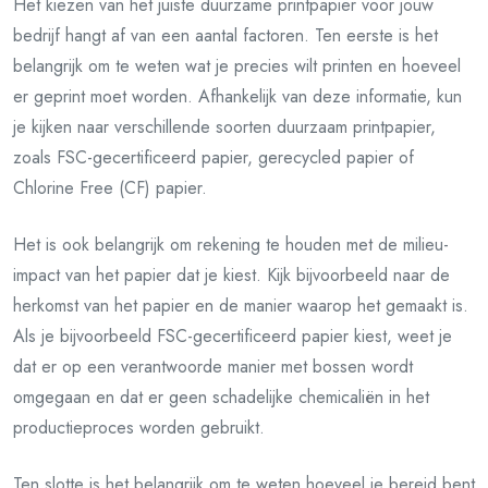
Het kiezen van het juiste duurzame printpapier voor jouw
bedrijf hangt af van een aantal factoren. Ten eerste is het
belangrijk om te weten wat je precies wilt printen en hoeveel
er geprint moet worden. Afhankelijk van deze informatie, kun
je kijken naar verschillende soorten duurzaam printpapier,
zoals FSC-gecertificeerd papier, gerecycled papier of
Chlorine Free (CF) papier.
Het is ook belangrijk om rekening te houden met de milieu-
impact van het papier dat je kiest. Kijk bijvoorbeeld naar de
herkomst van het papier en de manier waarop het gemaakt is.
Als je bijvoorbeeld FSC-gecertificeerd papier kiest, weet je
dat er op een verantwoorde manier met bossen wordt
omgegaan en dat er geen schadelijke chemicaliën in het
productieproces worden gebruikt.
Ten slotte is het belangrijk om te weten hoeveel je bereid bent