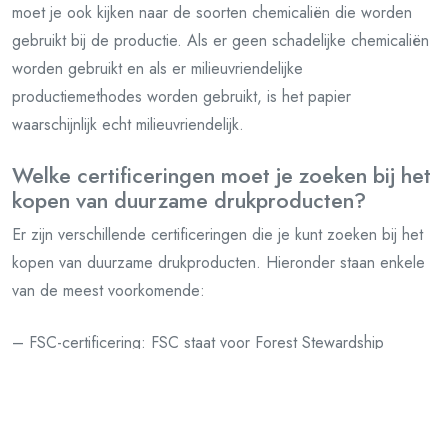
moet je ook kijken naar de soorten chemicaliën die worden
gebruikt bij de productie. Als er geen schadelijke chemicaliën
worden gebruikt en als er milieuvriendelijke
productiemethodes worden gebruikt, is het papier
waarschijnlijk echt milieuvriendelijk.
Welke certificeringen moet je zoeken bij het
kopen van duurzame drukproducten?
Er zijn verschillende certificeringen die je kunt zoeken bij het
kopen van duurzame drukproducten. Hieronder staan enkele
van de meest voorkomende:
– FSC-certificering: FSC staat voor Forest Stewardship
Council. Dit is een wereldwijd keurmerk dat aangeeft dat een
product is gemaakt met verantwoord bosbeheer.