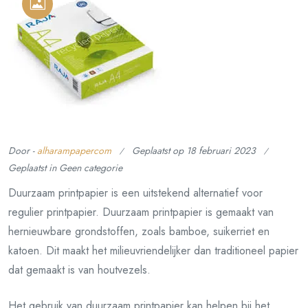
Door -
alharampapercom
Geplaatst op
18 februari 2023
Geplaatst in Geen categorie
Duurzaam printpapier is een uitstekend alternatief voor
regulier printpapier. Duurzaam printpapier is gemaakt van
hernieuwbare grondstoffen, zoals bamboe, suikerriet en
katoen. Dit maakt het milieuvriendelijker dan traditioneel papier
dat gemaakt is van houtvezels.
Het gebruik van duurzaam printpapier kan helpen bij het