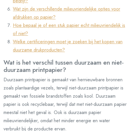
bedrijf?
Wat zijn de verschillende milieuvriendelijke opties voor
afdrukken op papier?
Hoe bepaal je of een stuk papier echt milieuvriendelijk is
of niet?
Welke certificeringen moet je zoeken bij het kopen van
duurzame drukproducten?
Wat is het verschil tussen duurzaam en niet-
duurzaam printpapier?
Duurzaam printpapier is gemaakt van hernieuwbare bronnen
zoals plantaardige vezels, terwijl niet-duurzaam printpapier is
gemaakt van fossiele brandstoffen zoals kool. Duurzaam
papier is ook recyclebaar, terwijl dat met niet-duurzaam papier
meestal niet het geval is. Ook is duurzaam papier
milieuvriendelijker, omdat het minder energie en water
verbruikt bij de productie ervan.