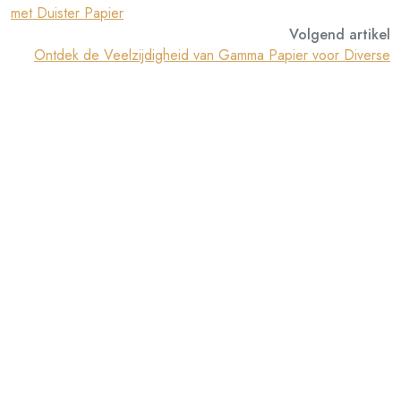
met Duister Papier
Volgend artikel
Ontdek de Veelzijdigheid van Gamma Papier voor Diverse
Toepassingen
alharampapercom
Een Reactie Achterlaten