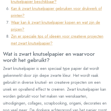
knutselpapier beschikbaar?
Kan ik zwart knutselpapier gebruiken voor drukwerk of
printen?
Waar kan ik zwart knutselpapier kopen en wat zijn de
prijzen?
Zijn er speciale tips of ideeën voor creatieve projecten
met zwart knutselpapier?
Wat is zwart knutselpapier en waarvoor
wordt het gebruikt?
Zwart knutselpapier is een speciaal type papier dat wordt
gekenmerkt door zijn diepe zwarte kleur. Het wordt vaak
gebruikt in diverse knutsel- en creatieve projecten om een
uniek en opvallend effect te creëren. Zwart knutselpapier kan
worden gebruikt voor het maken van wenskaarten,
uitnodigingen, collages, scrapbooking, origami, decoraties en
nog veel meer. De donkere achtergrond van het papier zorgt