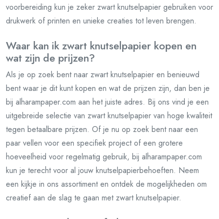
voorbereiding kun je zeker zwart knutselpapier gebruiken voor
drukwerk of printen en unieke creaties tot leven brengen.
Waar kan ik zwart knutselpapier kopen en
wat zijn de prijzen?
Als je op zoek bent naar zwart knutselpapier en benieuwd
bent waar je dit kunt kopen en wat de prijzen zijn, dan ben je
bij alharampaper.com aan het juiste adres. Bij ons vind je een
uitgebreide selectie van zwart knutselpapier van hoge kwaliteit
tegen betaalbare prijzen. Of je nu op zoek bent naar een
paar vellen voor een specifiek project of een grotere
hoeveelheid voor regelmatig gebruik, bij alharampaper.com
kun je terecht voor al jouw knutselpapierbehoeften. Neem
een kijkje in ons assortiment en ontdek de mogelijkheden om
creatief aan de slag te gaan met zwart knutselpapier.