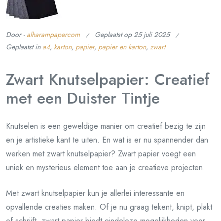
Door -
alharampapercom
Geplaatst op
25 juli 2025
Geplaatst in
a4
,
karton
,
papier
,
papier en karton
,
zwart
Zwart Knutselpapier: Creatief
met een Duister Tintje
Knutselen is een geweldige manier om creatief bezig te zijn
en je artistieke kant te uiten. En wat is er nu spannender dan
werken met zwart knutselpapier? Zwart papier voegt een
uniek en mysterieus element toe aan je creatieve projecten.
Met zwart knutselpapier kun je allerlei interessante en
opvallende creaties maken. Of je nu graag tekent, knipt, plakt
of schrijft, zwart papier biedt eindeloze mogelijkheden voor