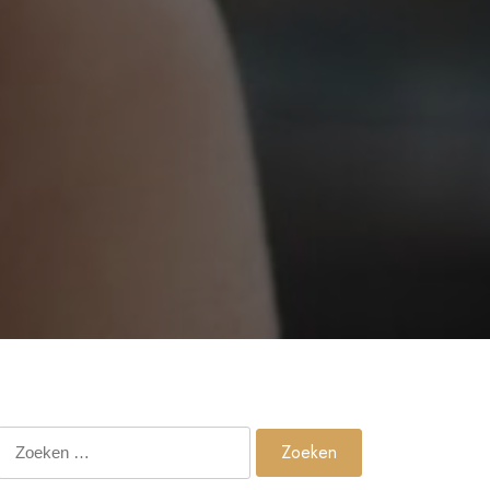
Zoeken
naar: