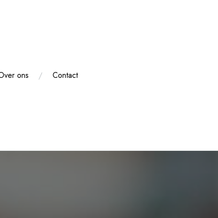
Over ons
Contact