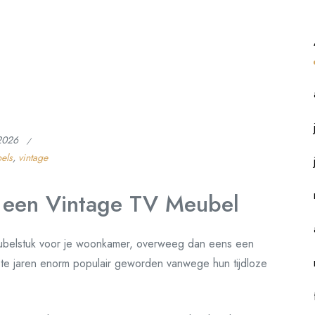
 2026
els
,
vintage
 een Vintage TV Meubel
meubelstuk voor je woonkamer, overweeg dan eens een
ste jaren enorm populair geworden vanwege hun tijdloze