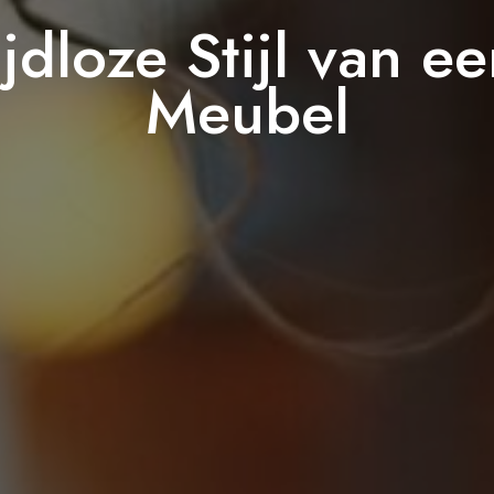
jdloze Stijl van e
Meubel