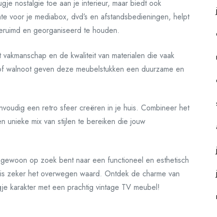
je nostalgie toe aan je interieur, maar biedt ook
te voor je mediabox, dvd’s en afstandsbedieningen, helpt
eruimd en georganiseerd te houden.
 vakmanschap en de kwaliteit van materialen die vaak
n of walnoot geven deze meubelstukken een duurzame en
voudig een retro sfeer creëren in je huis. Combineer het
unieke mix van stijlen te bereiken die jouw
f gewoon op zoek bent naar een functioneel en esthetisch
l is zeker het overwegen waard. Ontdek de charme van
je karakter met een prachtig vintage TV meubel!