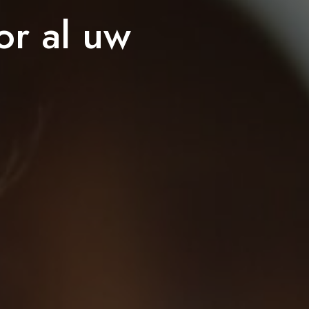
or al uw