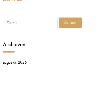
Zoeken
naar:
Archieven
augustus 2026
juli 2026
juni 2026
mei 2026