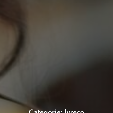
Categorie:
lyreco