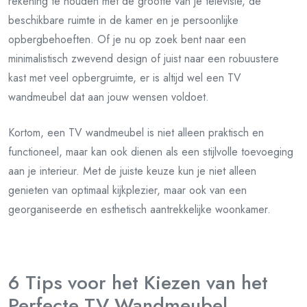
rekening te houden met de grootte van je televisie, de
beschikbare ruimte in de kamer en je persoonlijke
opbergbehoeften. Of je nu op zoek bent naar een
minimalistisch zwevend design of juist naar een robuustere
kast met veel opbergruimte, er is altijd wel een TV
wandmeubel dat aan jouw wensen voldoet.
Kortom, een TV wandmeubel is niet alleen praktisch en
functioneel, maar kan ook dienen als een stijlvolle toevoeging
aan je interieur. Met de juiste keuze kun je niet alleen
genieten van optimaal kijkplezier, maar ook van een
georganiseerde en esthetisch aantrekkelijke woonkamer.
6 Tips voor het Kiezen van het
Perfecte TV Wandmeubel