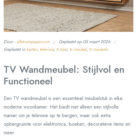
Door -
alharampapercom
Geplaatst op
05 maart 2026
Geplaatst in
kasten
,
televisie
,
tv kast
,
tv meubel
,
tv meubels
TV Wandmeubel: Stijlvol en
Functioneel
Een TV wandmeubel is een essentieel meubelstuk in elke
moderne woonkamer. Het biedt niet alleen een stijlvolle
manier om je televisie op te bergen, maar ook extra
opbergruimte voor elektronica, boeken, decoratieve items en
meer.