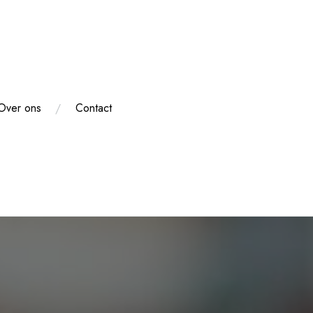
Over ons
Contact