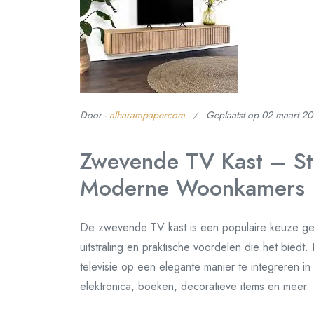
Door -
alharampapercom
Geplaatst op
02 maart 2
Zwevende TV Kast – Sti
Moderne Woonkamers
De zwevende TV kast is een populaire keuze ge
uitstraling en praktische voordelen die het bied
televisie op een elegante manier te integreren in 
elektronica, boeken, decoratieve items en meer.