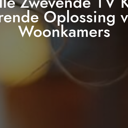
olle Zwevende TV 
rende Oplossing 
Woonkamers