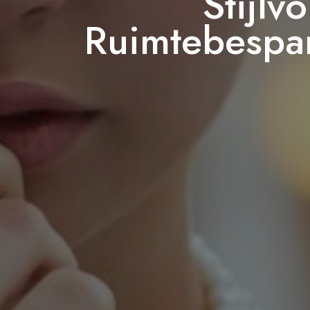
Stijlv
Ruimtebespa