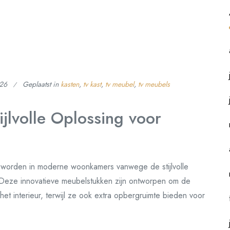
026
Geplaatst in
kasten
,
tv kast
,
tv meubel
,
tv meubels
jlvolle Oplossing voor
worden in moderne woonkamers vanwege de stijlvolle
t. Deze innovatieve meubelstukken zijn ontworpen om de
het interieur, terwijl ze ook extra opbergruimte bieden voor