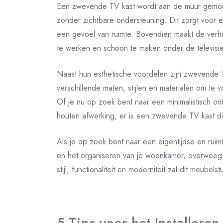
Een zwevende TV kast wordt aan de muur gemonte
zonder zichtbare ondersteuning. Dit zorgt voor e
een gevoel van ruimte. Bovendien maakt de verh
te werken en schoon te maken onder de televisie
Naast hun esthetische voordelen zijn zwevende TV
verschillende maten, stijlen en materialen om te
Of je nu op zoek bent naar een minimalistisch ont
houten afwerking, er is een zwevende TV kast die 
Als je op zoek bent naar een eigentijdse en ruim
en het organiseren van je woonkamer, overweeg
stijl, functionaliteit en moderniteit zal dit meube
5 Tips voor het Installer