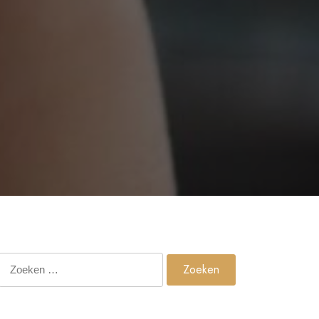
Zoeken
naar: