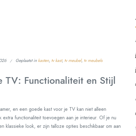
2026
Geplaatst in
kasten
,
tv kast
,
tv meubel
,
tv meubels
 TV: Functionaliteit en Stijl
kamer, en een goede kast voor je TV kan niet alleen
extra functionaliteit toevoegen aan je interieur. Of je nu
 klassieke look, er zijn talloze opties beschikbaar om aan