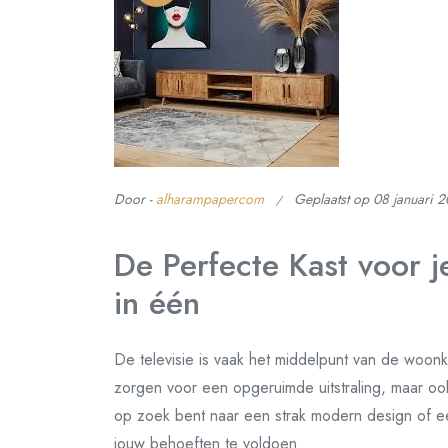
Door -
alharampapercom
Geplaatst op
08 januari 
De Perfecte Kast voor je
in één
De televisie is vaak het middelpunt van de woon
zorgen voor een opgeruimde uitstraling, maar ook 
op zoek bent naar een strak modern design of een
jouw behoeften te voldoen.