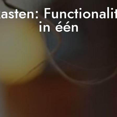
kasten: Functional
in één