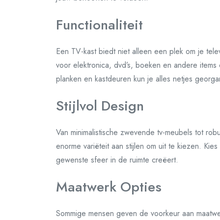
Functionaliteit
Een TV-kast biedt niet alleen een plek om je tele
voor elektronica, dvd’s, boeken en andere items 
planken en kastdeuren kun je alles netjes georg
Stijlvol Design
Van minimalistische zwevende tv-meubels tot robuu
enorme variëteit aan stijlen om uit te kiezen. Kies
gewenste sfeer in de ruimte creëert.
Maatwerk Opties
Sommige mensen geven de voorkeur aan maatwer