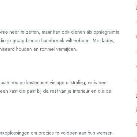
visie neer te zetten, maar kan ook dienen als opslagruimte
die je graag binnen handbereik wilt hebben. Met lades,
aniseerd houden en rommel vermijden.
ste houten kasten met vintage uitstraling, er is een
 een kast die past bij de rest van je interieur en die de
koplossingen om precies te voldoen aan hun wensen.