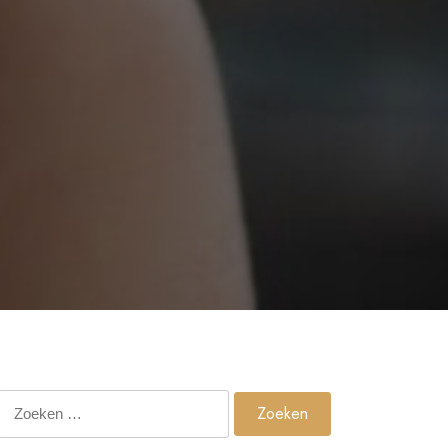
Zoeken
naar: