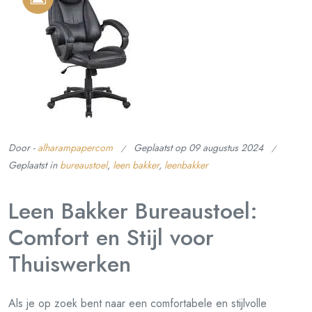
Door -
alharampapercom
Geplaatst op
09 augustus 2024
Geplaatst in
bureaustoel
,
leen bakker
,
leenbakker
Leen Bakker Bureaustoel:
Comfort en Stijl voor
Thuiswerken
Als je op zoek bent naar een comfortabele en stijlvolle