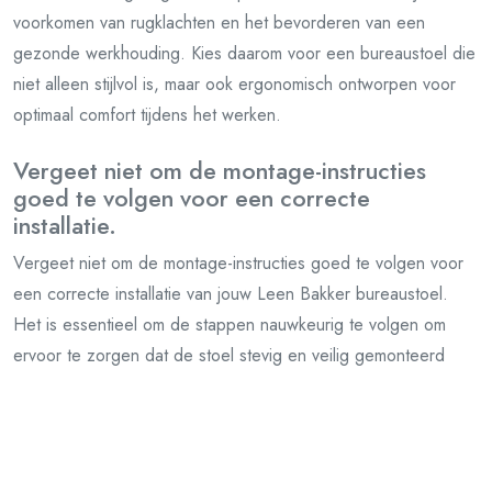
voorkomen van rugklachten en het bevorderen van een
gezonde werkhouding. Kies daarom voor een bureaustoel die
niet alleen stijlvol is, maar ook ergonomisch ontworpen voor
optimaal comfort tijdens het werken.
Vergeet niet om de montage-instructies
goed te volgen voor een correcte
installatie.
Vergeet niet om de montage-instructies goed te volgen voor
een correcte installatie van jouw Leen Bakker bureaustoel.
Het is essentieel om de stappen nauwkeurig te volgen om
ervoor te zorgen dat de stoel stevig en veilig gemonteerd
wordt. Door de montage-instructies zorgvuldig op te volgen,
kun je optimaal genieten van het comfort en de functionaliteit
die de bureaustoel biedt tijdens jouw werkzaamheden thuis.