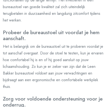
functionaliteit op de lange termijn. Het investeren in een
bureaustoel van goede kwaliteit zal zich uiteindelijk
terugbetalen in duurzaamheid en langdurig zitcomfort tijdens
het werken.
Probeer de bureaustoel uit voordat je hem
aanschaft.
Het is belangrijk om de bureaustoel uit te proberen voordat je
tot aanschaf overgaat. Door de stoel te testen, kun je ervaren
hoe comfortabel hij is en of hij goed aansluit op jouw
lichaamshouding. Zo kun je er zeker van zijn dat de Leen
Bakker bureaustoel voldoet aan jouw verwachtingen en
bijdraagt aan een ergonomische en comfortabele werkplek
thuis.
Zorg voor voldoende ondersteuning voor je
onderrug.