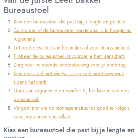
Bureaustoel
Kies een bureaustoel die past bij je lengte en postuur.
Controleer of de bureaustoel verstelbaar is in hoogte en
rugleuning.
Let op de kwaliteit van het materiaal voor duurzaamheid.
Probeer de bureaustoel uit voordat je hem aanschaft.
Zorg voor voldoende ondersteuning voor je onderrug.
Kies een stoel met wieltjes als je veel moet bewegen
tijdens het werk.
Denk aan ergonomie en comfort bij het kiezen van een
bureaustoel.
Vergeet niet om de montage-instructies goed te volgen
voor een correcte installatie.
Kies een bureaustoel die past bij je lengte en
postuur.