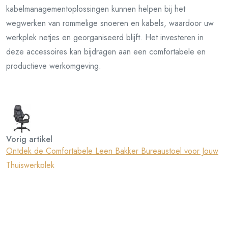
kabelmanagementoplossingen kunnen helpen bij het
wegwerken van rommelige snoeren en kabels, waardoor uw
werkplek netjes en georganiseerd blijft. Het investeren in
deze accessoires kan bijdragen aan een comfortabele en
productieve werkomgeving.
Vorig artikel
Ontdek de Comfortabele Leen Bakker Bureaustoel voor Jouw
Thuiswerkplek
Volgend artikel
Optimale Werkplekcomfort met een In Hoogte Verstelbaar
Bureau