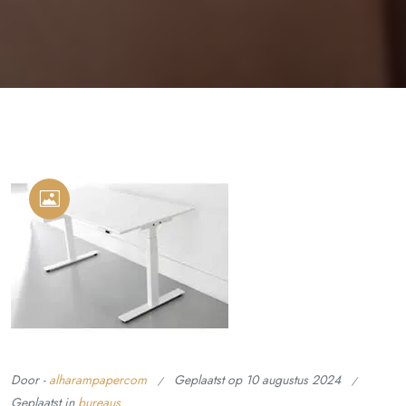
Door -
alharampapercom
Geplaatst op
10 augustus 2024
Geplaatst in
bureaus