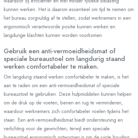
waardoor zij efficiënter en met minder fysieke belasting
kunnen werken. Het is daarom essentieel om tijd te nemen om
het bureau zorgvuldig af te stellen, zodat werknemers in een
ergonomisch verantwoorde positie kunnen werken en
langdurige klachten kunnen worden voorkomen.
Gebruik een anti-vermoeidheidsmat of
speciale bureaustoel om langdurig staand
werken comfortabeler te maken.
Om langdurig staand werken comfortabeler te maken, is het
aan te raden om een anti-vermoeidheidsmat of speciale
bureaustoel te gebruiken. Deze hulpmiddelen kunnen helpen
om de druk op de voeten, benen en rug te verminderen,
waardoor werknemers zich comfortabeler voelen tijdens het
staan. Een anti-vermoeidheidsmat biedt ondersteuning en
verlichting voor de gewrichten, terwijl een speciale
bureaustoel ergonomisch ontworpen is om de juiste houding