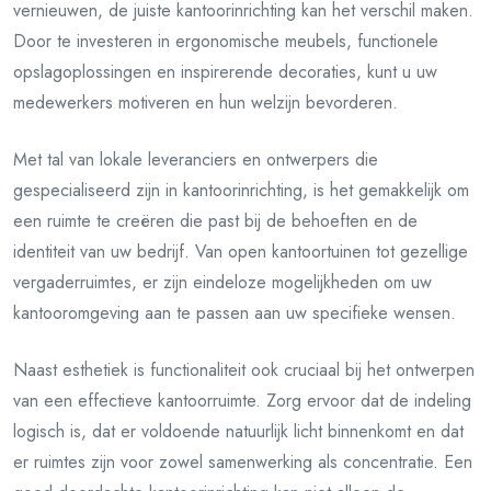
vernieuwen, de juiste kantoorinrichting kan het verschil maken.
Door te investeren in ergonomische meubels, functionele
opslagoplossingen en inspirerende decoraties, kunt u uw
medewerkers motiveren en hun welzijn bevorderen.
Met tal van lokale leveranciers en ontwerpers die
gespecialiseerd zijn in kantoorinrichting, is het gemakkelijk om
een ruimte te creëren die past bij de behoeften en de
identiteit van uw bedrijf. Van open kantoortuinen tot gezellige
vergaderruimtes, er zijn eindeloze mogelijkheden om uw
kantooromgeving aan te passen aan uw specifieke wensen.
Naast esthetiek is functionaliteit ook cruciaal bij het ontwerpen
van een effectieve kantoorruimte. Zorg ervoor dat de indeling
logisch is, dat er voldoende natuurlijk licht binnenkomt en dat
er ruimtes zijn voor zowel samenwerking als concentratie. Een