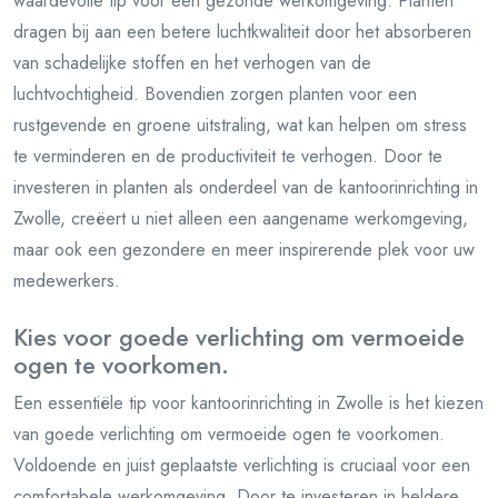
waardevolle tip voor een gezonde werkomgeving. Planten
dragen bij aan een betere luchtkwaliteit door het absorberen
van schadelijke stoffen en het verhogen van de
luchtvochtigheid. Bovendien zorgen planten voor een
rustgevende en groene uitstraling, wat kan helpen om stress
te verminderen en de productiviteit te verhogen. Door te
investeren in planten als onderdeel van de kantoorinrichting in
Zwolle, creëert u niet alleen een aangename werkomgeving,
maar ook een gezondere en meer inspirerende plek voor uw
medewerkers.
Kies voor goede verlichting om vermoeide
ogen te voorkomen.
Een essentiële tip voor kantoorinrichting in Zwolle is het kiezen
van goede verlichting om vermoeide ogen te voorkomen.
Voldoende en juist geplaatste verlichting is cruciaal voor een
comfortabele werkomgeving. Door te investeren in heldere,