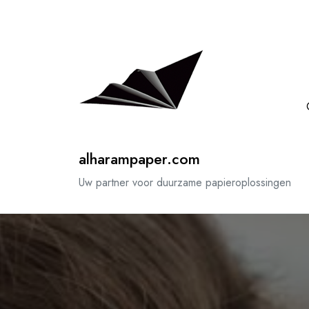
Spring
naar
de
inhoud
alharampaper.com
Uw partner voor duurzame papieroplossingen