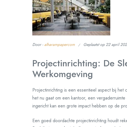
Door -
alharampapercom
Geplaatst op
22 april 20
Projectinrichting: De Sl
Werkomgeving
Projectinrichting is een essentieel aspect bij he
het nu gaat om een kantoor, een vergaderruimte 
ingericht kan een grote impact hebben op de prod
Een goed doordachte projectinrichting houdt rek