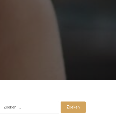
Zoeken
naar: