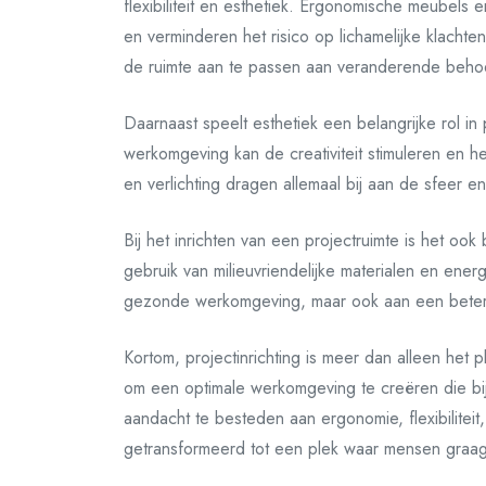
flexibiliteit en esthetiek. Ergonomische meubel
en verminderen het risico op lichamelijke klachte
de ruimte aan te passen aan veranderende behoef
Daarnaast speelt esthetiek een belangrijke rol in 
werkomgeving kan de creativiteit stimuleren en h
en verlichting dragen allemaal bij aan de sfeer en 
Bij het inrichten van een projectruimte is het o
gebruik van milieuvriendelijke materialen en energ
gezonde werkomgeving, maar ook aan een beter
Kortom, projectinrichting is meer dan alleen het
om een optimale werkomgeving te creëren die bijdr
aandacht te besteden aan ergonomie, flexibilitei
getransformeerd tot een plek waar mensen graa