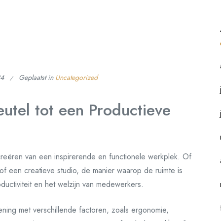
24
Geplaatst in
Uncategorized
eutel tot een Productieve
t creëren van een inspirerende en functionele werkplek. Of
of een creatieve studio, de manier waarop de ruimte is
uctiviteit en het welzijn van medewerkers.
ening met verschillende factoren, zoals ergonomie,