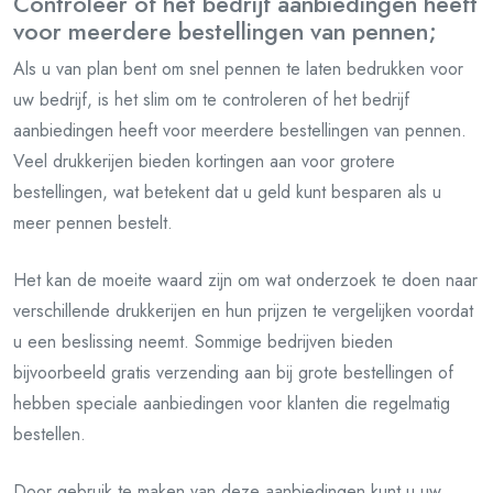
Controleer of het bedrijf aanbiedingen heeft
voor meerdere bestellingen van pennen;
Als u van plan bent om snel pennen te laten bedrukken voor
uw bedrijf, is het slim om te controleren of het bedrijf
aanbiedingen heeft voor meerdere bestellingen van pennen.
Veel drukkerijen bieden kortingen aan voor grotere
bestellingen, wat betekent dat u geld kunt besparen als u
meer pennen bestelt.
Het kan de moeite waard zijn om wat onderzoek te doen naar
verschillende drukkerijen en hun prijzen te vergelijken voordat
u een beslissing neemt. Sommige bedrijven bieden
bijvoorbeeld gratis verzending aan bij grote bestellingen of
hebben speciale aanbiedingen voor klanten die regelmatig
bestellen.
Door gebruik te maken van deze aanbiedingen kunt u uw