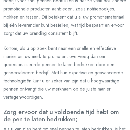
bedrijf voor snel pennen bedrukken is dat ze vaak ook andere
promotionele producten aanbieden, zoals notitieboekjes,
mokken en tassen. Dit betekent dat u al uw promotiemateriaal
bij één leverancier kunt bestellen, wat tijd bespaart en ervoor
zorgt dat uw branding consistent blijft.
Kortom, als u op zoek bent naar een snelle en effectieve
manier om uw merk te promoten, overweeg dan om
gepersonaliseerde pennen te laten bedrukken door een
gespecialiseerd bedrijf. Met hun expertise en geavanceerde
technologieën kunt u er zeker van zijn dat u hoogwaardige
pennen ontvangt die uw merknaam op de juiste manier
vertegenwoordigen.
Zorg ervoor dat u voldoende tijd hebt om
de pen te laten bedrukken;
Als u van plan bent om snel pennen te laten bedrukken, is het