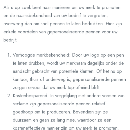
Als u op zoek bent naar manieren om uw merk te promoten
en de naamsbekendheid van uw bedrijf te vergroten,
overweeg dan om snel pennen te laten bedrukken. Hier zijn
enkele voordelen van gepersonaliseerde pennen voor uw
bedrijf:
Verhoogde merkbekendheid: Door uw logo op een pen
te laten drukken, wordt uw merknaam dagelijks onder de
aandacht gebracht van potentiële klanten. Of het nu op
kantoor, thuis of onderweg is, gepersonaliseerde pennen
zorgen ervoor dat uw merk top-of-mind blijft.
Kostenbesparend: In vergelijking met andere vormen van
reclame zijn gepersonaliseerde pennen relatief
goedkoop om te produceren. Bovendien zijn ze
duurzaam en gaan ze lang mee, waardoor ze een
kosteneffectieve manier zijn om uw merk te promoten.