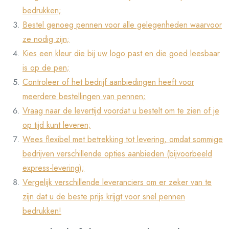
bedrukken;
Bestel genoeg pennen voor alle gelegenheden waarvoor
ze nodig zijn;
Kies een kleur die bij uw logo past en die goed leesbaar
is op de pen;
Controleer of het bedrijf aanbiedingen heeft voor
meerdere bestellingen van pennen;
Vraag naar de levertijd voordat u bestelt om te zien of je
op tijd kunt leveren;
Wees flexibel met betrekking tot levering, omdat sommige
bedrijven verschillende opties aanbieden (bijvoorbeeld
express-levering);
Vergelijk verschillende leveranciers om er zeker van te
zijn dat u de beste prijs krijgt voor snel pennen
bedrukken!