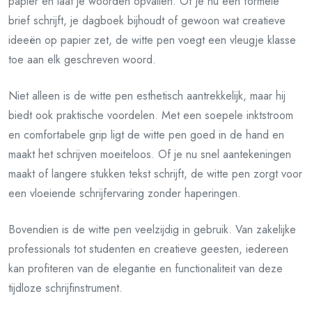
papier en laat je woorden opvallen. Of je nu een formele
brief schrijft, je dagboek bijhoudt of gewoon wat creatieve
ideeën op papier zet, de witte pen voegt een vleugje klasse
toe aan elk geschreven woord.
Niet alleen is de witte pen esthetisch aantrekkelijk, maar hij
biedt ook praktische voordelen. Met een soepele inktstroom
en comfortabele grip ligt de witte pen goed in de hand en
maakt het schrijven moeiteloos. Of je nu snel aantekeningen
maakt of langere stukken tekst schrijft, de witte pen zorgt voor
een vloeiende schrijfervaring zonder haperingen.
Bovendien is de witte pen veelzijdig in gebruik. Van zakelijke
professionals tot studenten en creatieve geesten, iedereen
kan profiteren van de elegantie en functionaliteit van deze
tijdloze schrijfinstrument.