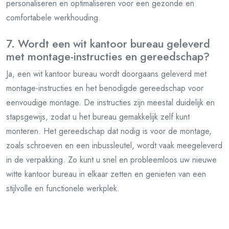
personaliseren en optimaliseren voor een gezonde en
comfortabele werkhouding.
7. Wordt een wit kantoor bureau geleverd
met montage-instructies en gereedschap?
Ja, een wit kantoor bureau wordt doorgaans geleverd met
montage-instructies en het benodigde gereedschap voor
eenvoudige montage. De instructies zijn meestal duidelijk en
stapsgewijs, zodat u het bureau gemakkelijk zelf kunt
monteren. Het gereedschap dat nodig is voor de montage,
zoals schroeven en een inbussleutel, wordt vaak meegeleverd
in de verpakking. Zo kunt u snel en probleemloos uw nieuwe
witte kantoor bureau in elkaar zetten en genieten van een
stijlvolle en functionele werkplek.
8. Bieden jullie garantie op de aankoop van
een wit kantoor bureau?