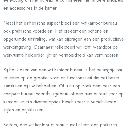
eenvoudig om het bureau te combineren met andere meubels
en accessoires in de kamer.
Naast het esthetische aspect biedt een wit kantoor bureau
ook praktische voordelen. Het creëert een schone en
opgeruimde uitstraling, wat kan bijdragen aan een productieve
werkomgeving. Daarnaast reflecteert wit licht, waardoor de
werkruimte helderder lijkt en vermoeidheid kan verminderen.
Bij het kiezen van een wit kantoor bureau is het belangrijk om
te letten op de grootte, vorm en functionaliteit die het beste
aansluiten bij uw behoeften. Of u nu op zoek bent naar een
compact bureau voor thuisgebruik of een ruim bureau voor op
kantoor, er zijn diverse opties beschikbaar in verschillende
stijlen en prijsklassen.
Kortom, een wit kantoor bureau is niet alleen een praktisch