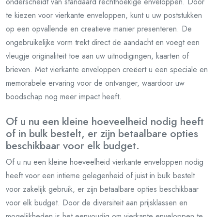
onderscheidt van standaard rechthoekige enveloppen. Door
te kiezen voor vierkante enveloppen, kunt u uw poststukken
op een opvallende en creatieve manier presenteren. De
ongebruikelijke vorm trekt direct de aandacht en voegt een
vleugje originaliteit toe aan uw uitnodigingen, kaarten of
brieven. Met vierkante enveloppen creëert u een speciale en
memorabele ervaring voor de ontvanger, waardoor uw
boodschap nog meer impact heeft.
Of u nu een kleine hoeveelheid nodig heeft
of in bulk bestelt, er zijn betaalbare opties
beschikbaar voor elk budget.
Of u nu een kleine hoeveelheid vierkante enveloppen nodig
heeft voor een intieme gelegenheid of juist in bulk bestelt
voor zakelijk gebruik, er zijn betaalbare opties beschikbaar
voor elk budget. Door de diversiteit aan prijsklassen en
mogelijkheden is het eenvoudig om vierkante enveloppen te