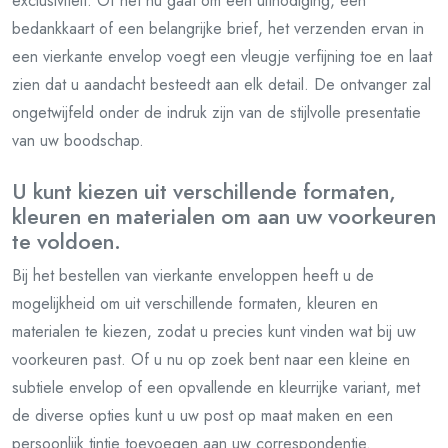
exclusiviteit. Of het nu gaat om een uitnodiging, een
bedankkaart of een belangrijke brief, het verzenden ervan in
een vierkante envelop voegt een vleugje verfijning toe en laat
zien dat u aandacht besteedt aan elk detail. De ontvanger zal
ongetwijfeld onder de indruk zijn van de stijlvolle presentatie
van uw boodschap.
U kunt kiezen uit verschillende formaten,
kleuren en materialen om aan uw voorkeuren
te voldoen.
Bij het bestellen van vierkante enveloppen heeft u de
mogelijkheid om uit verschillende formaten, kleuren en
materialen te kiezen, zodat u precies kunt vinden wat bij uw
voorkeuren past. Of u nu op zoek bent naar een kleine en
subtiele envelop of een opvallende en kleurrijke variant, met
de diverse opties kunt u uw post op maat maken en een
persoonlijk tintje toevoegen aan uw correspondentie.