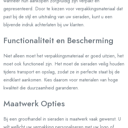
wanneer hun aankopen zorgvuldig zijn verpakt en
gepresenteerd. Door te kiezen voor verpakkingsmateriaal dat
past bij de stijl en uitstraling van uw sieraden, kunt u een
blijvende indruk achterlaten bij uw klanten.
Functionaliteit en Bescherming
Niet alleen moet het verpakkingsmateriaal er goed uitzien, het
moet ook functioneel zijn. Het moet de sieraden veilig houden
tijdens transport en opslag, zodat ze in perfecte staat bij de
eindklant aankomen. Kies daarom voor materialen van hoge
kwaliteit die duurzaamheid garanderen.
Maatwerk Opties
Bij een groothandel in sieraden is maatwerk vaak gewenst. U
wilt wellicht uw verpakking personaliseren met uw logo of