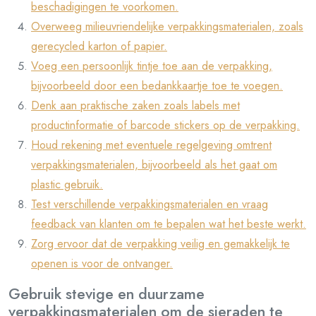
beschadigingen te voorkomen.
Overweeg milieuvriendelijke verpakkingsmaterialen, zoals
gerecycled karton of papier.
Voeg een persoonlijk tintje toe aan de verpakking,
bijvoorbeeld door een bedankkaartje toe te voegen.
Denk aan praktische zaken zoals labels met
productinformatie of barcode stickers op de verpakking.
Houd rekening met eventuele regelgeving omtrent
verpakkingsmaterialen, bijvoorbeeld als het gaat om
plastic gebruik.
Test verschillende verpakkingsmaterialen en vraag
feedback van klanten om te bepalen wat het beste werkt.
Zorg ervoor dat de verpakking veilig en gemakkelijk te
openen is voor de ontvanger.
Gebruik stevige en duurzame
verpakkingsmaterialen om de sieraden te