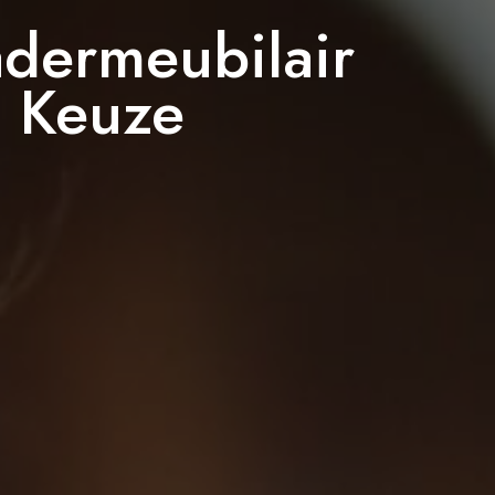
dermeubilair
 Keuze