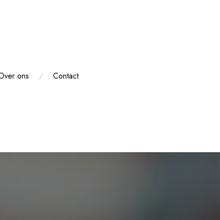
Over ons
Contact