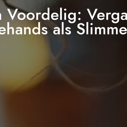
 Voordelig: Verga
ehands als Slimme