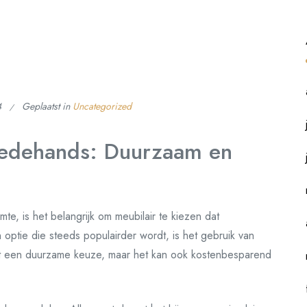
4
Geplaatst in
Uncategorized
eedehands: Duurzaam en
te, is het belangrijk om meubilair te kiezen dat
n optie die steeds populairder wordt, is het gebruik van
dit een duurzame keuze, maar het kan ook kostenbesparend