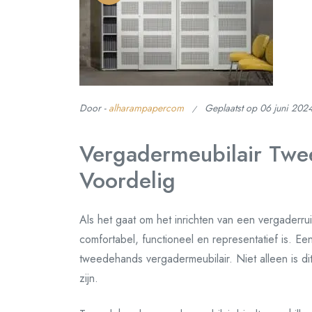
Door -
alharampapercom
Geplaatst op
06 juni 202
Vergadermeubilair Tw
Voordelig
Als het gaat om het inrichten van een vergaderruim
comfortabel, functioneel en representatief is. Ee
tweedehands vergadermeubilair. Niet alleen is 
zijn.