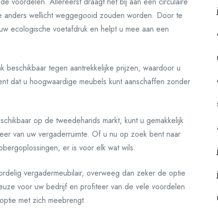
e voordelen. Allereerst draagt het bij aan een circulaire
e anders wellicht weggegooid zouden worden. Door te
 uw ecologische voetafdruk en helpt u mee aan een
 beschikbaar tegen aantrekkelijke prijzen, waardoor u
ekent dat u hoogwaardige meubels kunt aanschaffen zonder
eschikbaar op de tweedehands markt, kunt u gemakkelijk
sfeer van uw vergaderruimte. Of u nu op zoek bent naar
pbergoplossingen, er is voor elk wat wils.
ordelig vergadermeubilair, overweeg dan zeker de optie
ze voor uw bedrijf en profiteer van de vele voordelen
 optie met zich meebrengt.