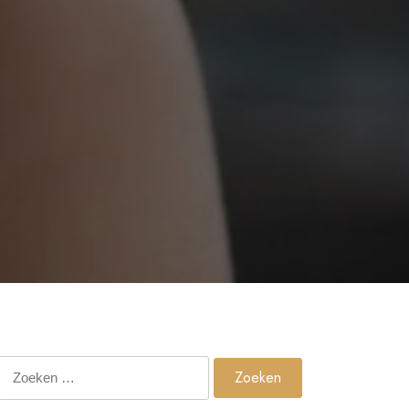
Zoeken
naar: