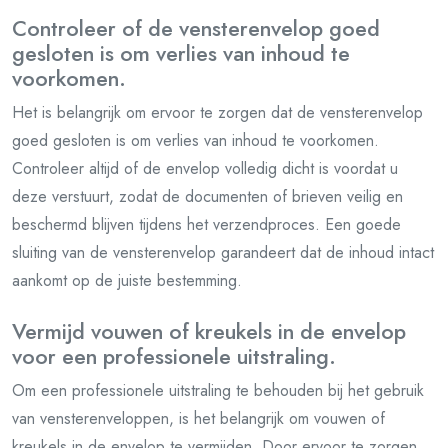
Controleer of de vensterenvelop goed
gesloten is om verlies van inhoud te
voorkomen.
Het is belangrijk om ervoor te zorgen dat de vensterenvelop
goed gesloten is om verlies van inhoud te voorkomen.
Controleer altijd of de envelop volledig dicht is voordat u
deze verstuurt, zodat de documenten of brieven veilig en
beschermd blijven tijdens het verzendproces. Een goede
sluiting van de vensterenvelop garandeert dat de inhoud intact
aankomt op de juiste bestemming.
Vermijd vouwen of kreukels in de envelop
voor een professionele uitstraling.
Om een professionele uitstraling te behouden bij het gebruik
van vensterenveloppen, is het belangrijk om vouwen of
kreukels in de envelop te vermijden. Door ervoor te zorgen