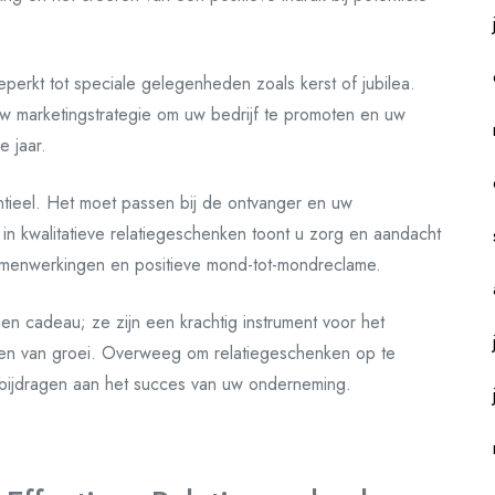
eperkt tot speciale gelegenheden zoals kerst of jubilea.
w marketingstrategie om uw bedrijf te promoten en uw
e jaar.
entieel. Het moet passen bij de ontvanger en uw
in kwalitatieve relatiegeschenken toont u zorg en aandacht
 samenwerkingen en positieve mond-tot-mondreclame.
en cadeau; ze zijn een krachtig instrument voor het
ren van groei. Overweeg om relatiegeschenken op te
bijdragen aan het succes van uw onderneming.