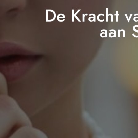
De Kracht v
aan 