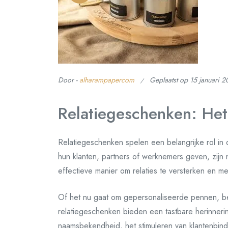
Door -
alharampapercom
Geplaatst op
15 januari 
Relatiegeschenken: Het
Relatiegeschenken spelen een belangrijke rol in d
hun klanten, partners of werknemers geven, zijn 
effectieve manier om relaties te versterken en me
Of het nu gaat om gepersonaliseerde pennen, be
relatiegeschenken bieden een tastbare herinnerin
naamsbekendheid, het stimuleren van klantenbindi