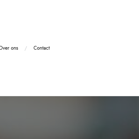
Over ons
Contact