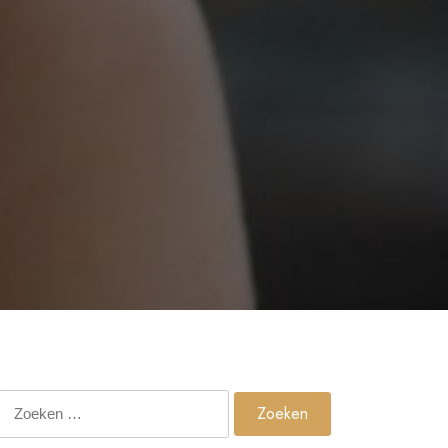
Zoeken
naar: