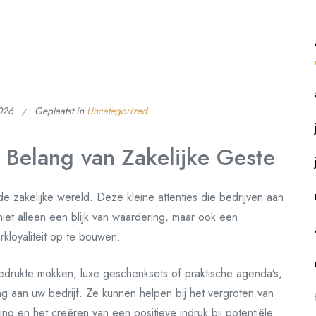
2026
Geplaatst in
Uncategorized
 Belang van Zakelijke Geste
e zakelijke wereld. Deze kleine attenties die bedrijven aan
niet alleen een blijk van waardering, maar ook een
rkloyaliteit op te bouwen.
drukte mokken, luxe geschenksets of praktische agenda’s,
g aan uw bedrijf. Ze kunnen helpen bij het vergroten van
ng en het creëren van een positieve indruk bij potentiële