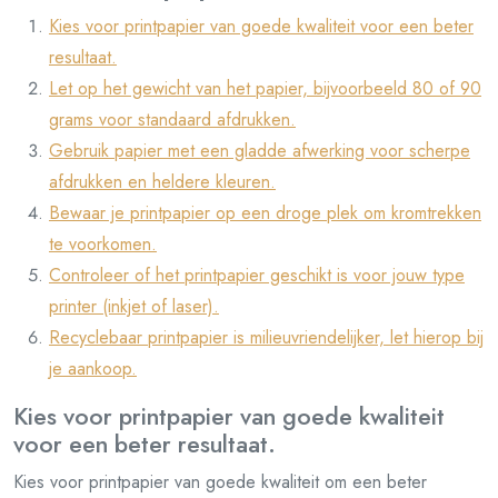
Kies voor printpapier van goede kwaliteit voor een beter
resultaat.
Let op het gewicht van het papier, bijvoorbeeld 80 of 90
grams voor standaard afdrukken.
Gebruik papier met een gladde afwerking voor scherpe
afdrukken en heldere kleuren.
Bewaar je printpapier op een droge plek om kromtrekken
te voorkomen.
Controleer of het printpapier geschikt is voor jouw type
printer (inkjet of laser).
Recyclebaar printpapier is milieuvriendelijker, let hierop bij
je aankoop.
Kies voor printpapier van goede kwaliteit
voor een beter resultaat.
Kies voor printpapier van goede kwaliteit om een beter