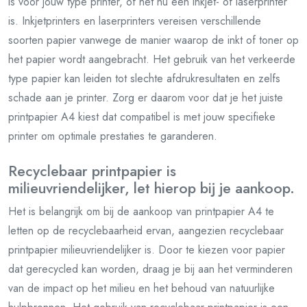
is voor jouw type printer, of het nu een inkjet- of laserprinter
is. Inkjetprinters en laserprinters vereisen verschillende
soorten papier vanwege de manier waarop de inkt of toner op
het papier wordt aangebracht. Het gebruik van het verkeerde
type papier kan leiden tot slechte afdrukresultaten en zelfs
schade aan je printer. Zorg er daarom voor dat je het juiste
printpapier A4 kiest dat compatibel is met jouw specifieke
printer om optimale prestaties te garanderen.
Recyclebaar printpapier is
milieuvriendelijker, let hierop bij je aankoop.
Het is belangrijk om bij de aankoop van printpapier A4 te
letten op de recyclebaarheid ervan, aangezien recyclebaar
printpapier milieuvriendelijker is. Door te kiezen voor papier
dat gerecycled kan worden, draag je bij aan het verminderen
van de impact op het milieu en het behoud van natuurlijke