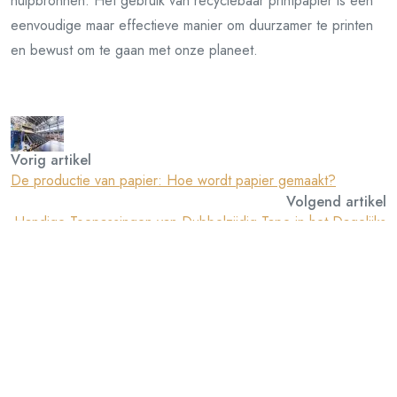
hulpbronnen. Het gebruik van recyclebaar printpapier is een
eenvoudige maar effectieve manier om duurzamer te printen
en bewust om te gaan met onze planeet.
Vorig artikel
De productie van papier: Hoe wordt papier gemaakt?
Volgend artikel
Handige Toepassingen van Dubbelzijdig Tape in het Dagelijks
Leven