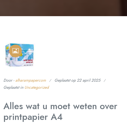
Door -
alharampapercom
Geplaatst op
22 april 2025
Geplaatst in
Uncategorized
Alles wat u moet weten over
printpapier A4