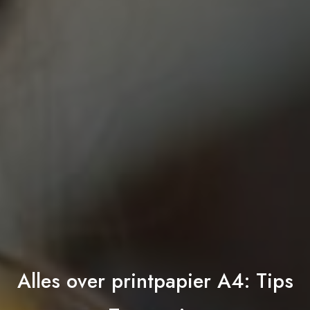
Alles over printpapier A4: Tips