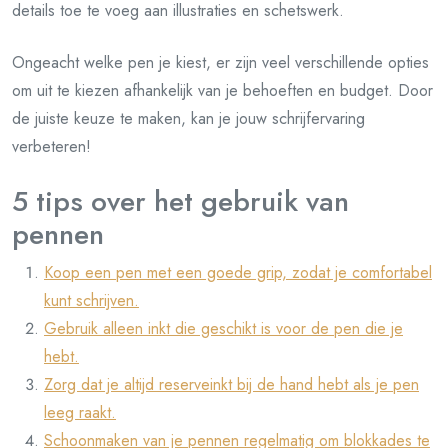
details toe te voeg aan illustraties en schetswerk.
Ongeacht welke pen je kiest, er zijn veel verschillende opties
om uit te kiezen afhankelijk van je behoeften en budget. Door
de juiste keuze te maken, kan je jouw schrijfervaring
verbeteren!
5 tips over het gebruik van
pennen
Koop een pen met een goede grip, zodat je comfortabel
kunt schrijven.
Gebruik alleen inkt die geschikt is voor de pen die je
hebt.
Zorg dat je altijd reserveinkt bij de hand hebt als je pen
leeg raakt.
Schoonmaken van je pennen regelmatig om blokkades te