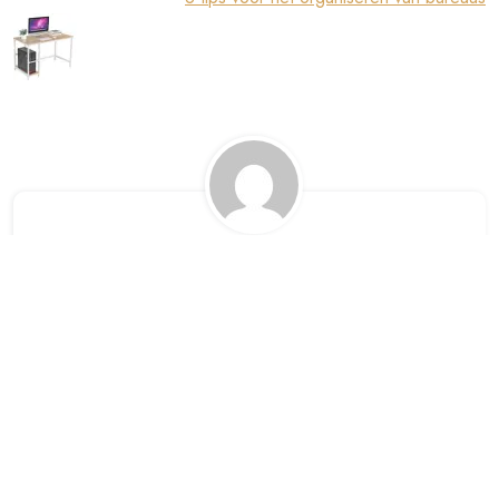
alharampapercom
Een Reactie Achterlaten
Je e-mailadres zal niet worden gepubliceerd. Vereiste velden