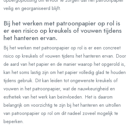
opbergoplossing om ervoor te zorgen dat het patroonpapier
veilig en georganiseerd blijft.
Bij het werken met patroonpapier op rol is
er een risico op kreukels of vouwen tijdens
het hanteren ervan.
Bij het werken met patroonpapier op rol is er een concreet
risico op kreukels of vouwen tijdens het hanteren ervan. Door
de aard van het papier en de manier waarop het opgerold is,
kan het soms lastig zijn om het papier volledig glad te houden
tijdens gebruik. Dit kan leiden tot ongewenste kreukels of
vouwen in het patroonpapier, wat de nauwkeurigheid en
esthetiek van het werk kan beïnvloeden. Het is daarom
belangrijk om voorzichtig te zijn bij het hanteren en uitrollen
van patroonpapier op rol om dit nadeel zoveel mogelijk te
beperken.