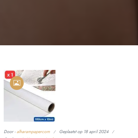
Door -
alharampapercom
Geplaatst op
18 april 2024