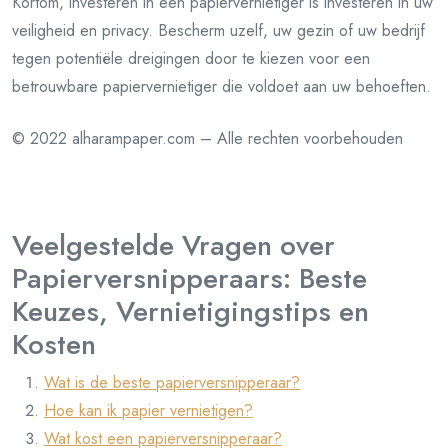
Kortom, investeren in een papiervernietiger is investeren in uw
veiligheid en privacy. Bescherm uzelf, uw gezin of uw bedrijf
tegen potentiële dreigingen door te kiezen voor een
betrouwbare papiervernietiger die voldoet aan uw behoeften.
© 2022 alharampaper.com – Alle rechten voorbehouden
Veelgestelde Vragen over
Papierversnipperaars: Beste
Keuzes, Vernietigingstips en
Kosten
Wat is de beste papierversnipperaar?
Hoe kan ik papier vernietigen?
Wat kost een papierversnipperaar?