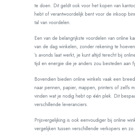
te doen. Dit geldt ook voor het kopen van kantoor
hebt of verantwoordelijk bent voor de inkoop bin
tal van voordelen.
Een van de belangrijkste voordelen van online ka
van de dag winkelen, zonder rekening te hoeven
’s avonds laat werkt, je kunt altijd terecht bij on
tijd en energie die je anders zou besteden aan f
Bovendien bieden online winkels vaak een breed 
naar pennen, papier, mappen, printers of zelfs meu
vinden wat je nodig hebt op één plek. Dit bespaar
verschillende leveranciers.
Prijsvergelijking is ook eenvoudiger bij online wi
vergelijken tussen verschillende verkopers en z