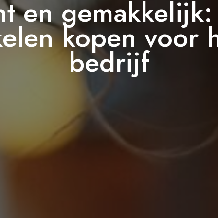
ënt en gemakkelijk:
kelen kopen voor
bedrijf