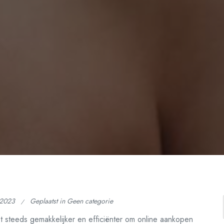
 2023
Geplaatst in Geen categorie
 steeds gemakkelijker en efficiënter om online aankopen