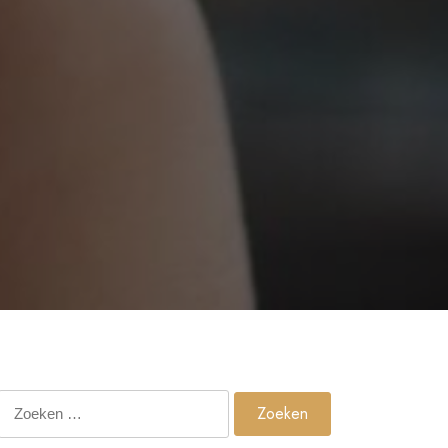
Zoeken
naar: