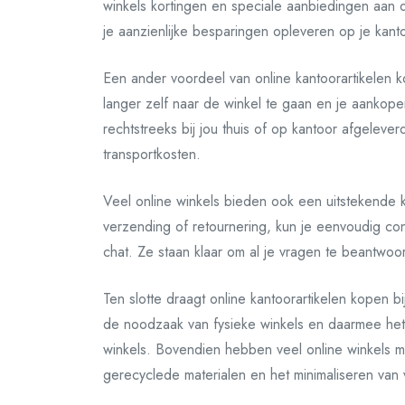
winkels kortingen en speciale aanbiedingen aan die
je aanzienlijke besparingen opleveren op je kant
Een ander voordeel van online kantoorartikelen k
langer zelf naar de winkel te gaan en je aankop
rechtstreeks bij jou thuis of op kantoor afgelever
transportkosten.
Veel online winkels bieden ook een uitstekende k
verzending of retournering, kun je eenvoudig con
chat. Ze staan klaar om al je vragen te beantwo
Ten slotte draagt online kantoorartikelen kopen b
de noodzaak van fysieke winkels en daarmee het
winkels. Bovendien hebben veel online winkels mili
gerecyclede materialen en het minimaliseren van 