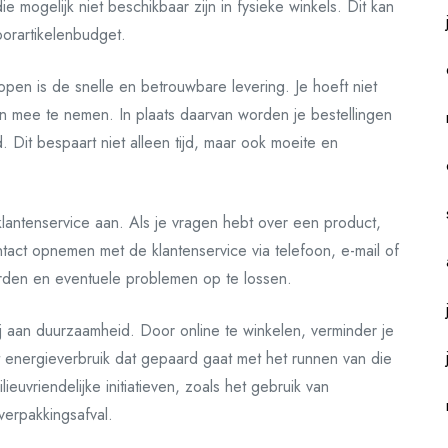
 mogelijk niet beschikbaar zijn in fysieke winkels. Dit kan
oorartikelenbudget.
open is de snelle en betrouwbare levering. Je hoeft niet
en mee te nemen. In plaats daarvan worden je bestellingen
d. Dit bespaart niet alleen tijd, maar ook moeite en
lantenservice aan. Als je vragen hebt over een product,
tact opnemen met de klantenservice via telefoon, e-mail of
orden en eventuele problemen op te lossen.
ij aan duurzaamheid. Door online te winkelen, verminder je
 energieverbruik dat gepaard gaat met het runnen van die
euvriendelijke initiatieven, zoals het gebruik van
verpakkingsafval.