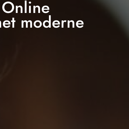
 Online
 het moderne