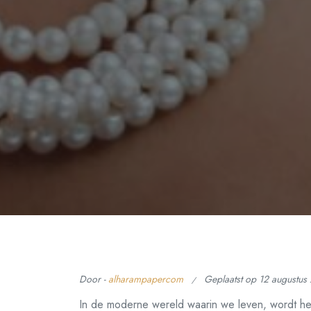
Door -
alharampapercom
Geplaatst op
12 augustus
In de moderne wereld waarin we leven, wordt het