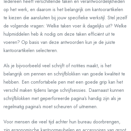
Iedereen heeft verschillende taken en verantwoordelijkheden
op het werk, en daarom is het belangrijk om kantoorartikelen
te kiezen die aansluiten bij jouw specifieke werkstijl. Stel jezelf
de volgende vragen: Welke taken voer ik dagelijks uit? Welke
hulpmiddelen heb ik nodig om deze taken efficiënt uit te
voeren? Op basis van deze antwoorden kun je de juiste
kantoorartikelen selecteren.
Als je bijvoorbeeld veel schrijft of notities maakt, is het
belangrijk om pennen en schrijfblokken van goede kwaliteit te
hebben. Een comfortabele pen met een goede grip kan het
verschil maken tijdens lange schrijfsessies. Daarnaast kunnen
schrijfblokken met geperforeerde pagina’s handig zijn als je
regelmatig pagina’s moet scheuren of uitnemen.
Voor mensen die veel tijd achter hun bureau doorbrengen,
zijn ergonomische kantoormeubelen en accessoires van groot