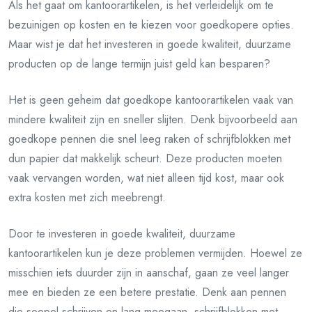
Als het gaat om kantoorartikelen, is het verleidelijk om te
bezuinigen op kosten en te kiezen voor goedkopere opties.
Maar wist je dat het investeren in goede kwaliteit, duurzame
producten op de lange termijn juist geld kan besparen?
Het is geen geheim dat goedkope kantoorartikelen vaak van
mindere kwaliteit zijn en sneller slijten. Denk bijvoorbeeld aan
goedkope pennen die snel leeg raken of schrijfblokken met
dun papier dat makkelijk scheurt. Deze producten moeten
vaak vervangen worden, wat niet alleen tijd kost, maar ook
extra kosten met zich meebrengt.
Door te investeren in goede kwaliteit, duurzame
kantoorartikelen kun je deze problemen vermijden. Hoewel ze
misschien iets duurder zijn in aanschaf, gaan ze veel langer
mee en bieden ze een betere prestatie. Denk aan pennen
die soepel schrijven en lang meegaan, schrijfblokken met