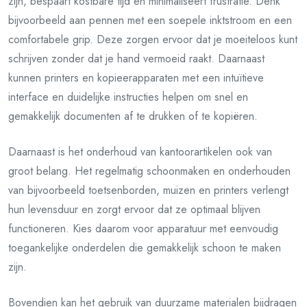
zijn, bespaart kostbare tijd en minimaliseert frustratie. Denk
bijvoorbeeld aan pennen met een soepele inktstroom en een
comfortabele grip. Deze zorgen ervoor dat je moeiteloos kunt
schrijven zonder dat je hand vermoeid raakt. Daarnaast
kunnen printers en kopieerapparaten met een intuïtieve
interface en duidelijke instructies helpen om snel en
gemakkelijk documenten af te drukken of te kopiëren.
Daarnaast is het onderhoud van kantoorartikelen ook van
groot belang. Het regelmatig schoonmaken en onderhouden
van bijvoorbeeld toetsenborden, muizen en printers verlengt
hun levensduur en zorgt ervoor dat ze optimaal blijven
functioneren. Kies daarom voor apparatuur met eenvoudig
toegankelijke onderdelen die gemakkelijk schoon te maken
zijn.
Bovendien kan het gebruik van duurzame materialen bijdragen